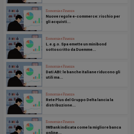
Economia e Finanza
Nuove regole e-commerce: rischio per
gli acquisti...
Economia e Finanza
L.e.g.o. Spa emette un minibond
sottoscritto da Duemme...
Economia e Finanza
Dati ABI: le banche italiane riducono gli
utili ma...
Economia e Finanza
Rete Plus del Gruppo Delta lancia la
distribuzione...
Economia e Finanza
IWBank indicata come la migliore banca
online...