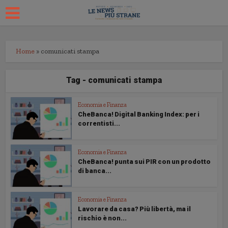
Home
»
comunicati stampa
Tag - comunicati stampa
Economia e Finanza
CheBanca! Digital Banking Index: per i
correntisti...
Economia e Finanza
CheBanca! punta sui PIR con un prodotto
di banca...
Economia e Finanza
Lavorare da casa? Più libertà, ma il
rischio è non...