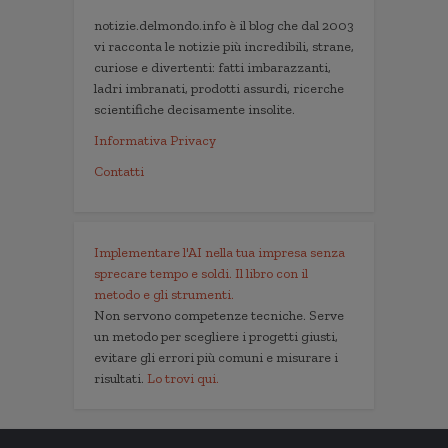
notizie.delmondo.info è il blog che dal 2003
vi racconta le notizie più incredibili, strane,
curiose e divertenti: fatti imbarazzanti,
ladri imbranati, prodotti assurdi, ricerche
scientifiche decisamente insolite.
Informativa Privacy
Contatti
Implementare l'AI nella tua impresa senza
sprecare tempo e soldi. Il libro con il
metodo e gli strumenti.
Non servono competenze tecniche. Serve
un metodo per scegliere i progetti giusti,
evitare gli errori più comuni e misurare i
risultati.
Lo trovi qui.