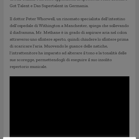
Got Talent e Das Supertalent in Germania.
Il dottor Peter Whorwell, un rinomato specialista dell’intestino
dell’ospedale di Withington a Manchester, spiega che sollevando
il diaframma, Mr. Methane è in grado di aspirare aria nel colon
attraverso uno sfintere aperto, quindi chiudere lo sfintere prima
di scaricare l’aria. Muovendo le guance delle natiche,
l’intrattenitore ha imparato ad alterare il tono e la tonalità delle
sue scoregge, permettendogli di eseguire il suo insolito
repertorio musicale.