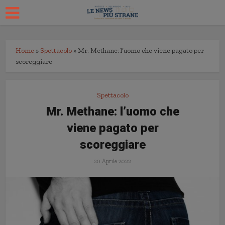
Home
»
Spettacolo
»
Mr. Methane: l’uomo che viene pagato per
scoreggiare
Spettacolo
Mr. Methane: l’uomo che
viene pagato per
scoreggiare
20 Aprile 2022