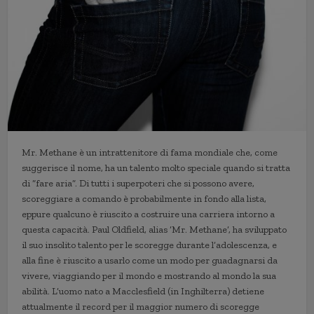
Mr. Methane è un intrattenitore di fama mondiale che, come
suggerisce il nome, ha un talento molto speciale quando si tratta
di “fare aria”. Di tutti i superpoteri che si possono avere,
scoreggiare a comando è probabilmente in fondo alla lista,
eppure qualcuno è riuscito a costruire una carriera intorno a
questa capacità. Paul Oldfield, alias ‘Mr. Methane’, ha sviluppato
il suo insolito talento per le scoregge durante l’adolescenza, e
alla fine è riuscito a usarlo come un modo per guadagnarsi da
vivere, viaggiando per il mondo e mostrando al mondo la sua
abilità. L’uomo nato a Macclesfield (in Inghilterra) detiene
attualmente il record per il maggior numero di scoregge