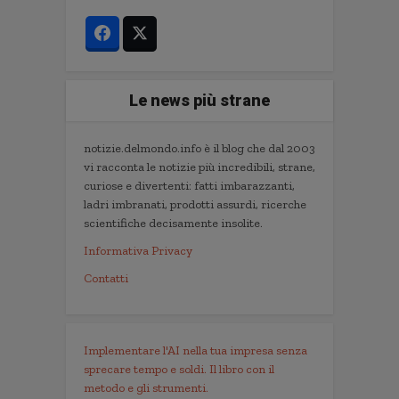
Le news più strane
notizie.delmondo.info è il blog che dal 2003
vi racconta le notizie più incredibili, strane,
curiose e divertenti: fatti imbarazzanti,
ladri imbranati, prodotti assurdi, ricerche
scientifiche decisamente insolite.
Informativa Privacy
Contatti
Implementare l'AI nella tua impresa senza
sprecare tempo e soldi. Il libro con il
metodo e gli strumenti.