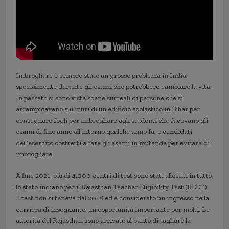
Imbrogliare è sempre stato un grosso problema in India,
specialmente durante gli esami che potrebbero cambiare la vita.
In passato si sono viste scene surreali di persone che si
arrampicavano sui muri di un edificio scolastico in Bihar per
consegnare fogli per imbrogliare agli studenti che facevano gli
esami di fine anno all’interno qualche anno fa, o candidati
dell’esercito costretti a fare gli esami in mutande per evitare di
imbrogliare.
A fine 2021, più di 4.000 centri di test sono stati allestiti in tutto
lo stato indiano per il Rajasthan Teacher Eligibility Test (REET) .
Il test non si teneva dal 2018 ed è considerato un ingresso nella
carriera di insegnante, un’opportunità importante per molti. Le
autorità del Rajasthan sono arrivate al punto di tagliare la