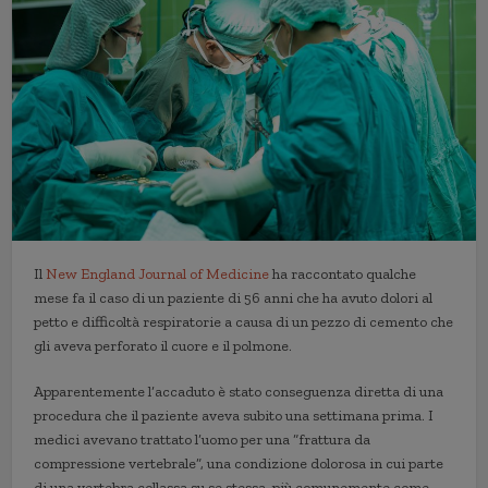
Il
New England Journal of Medicine
ha raccontato qualche
mese fa il caso di un paziente di 56 anni che ha avuto dolori al
petto e difficoltà respiratorie a causa di un pezzo di cemento che
gli aveva perforato il cuore e il polmone.
Apparentemente l’accaduto è stato conseguenza diretta di una
procedura che il paziente aveva subito una settimana prima. I
medici avevano trattato l’uomo per una “frattura da
compressione vertebrale”, una condizione dolorosa in cui parte
di una vertebra collassa su se stessa, più comunemente come