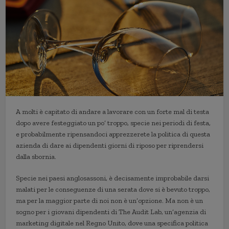
A molti è capitato di andare a lavorare con un forte mal di testa
dopo avere festeggiato un po’ troppo, specie nei periodi di festa,
e probabilmente ripensandoci apprezzerete la politica di questa
azienda di dare ai dipendenti giorni di riposo per riprendersi
dalla sbornia.
Specie nei paesi anglosassoni, è decisamente improbabile darsi
malati per le conseguenze di una serata dove si è bevuto troppo,
ma per la maggior parte di noi non è un’opzione. Ma non è un
sogno per i giovani dipendenti di The Audit Lab, un’agenzia di
marketing digitale nel Regno Unito, dove una specifica politica