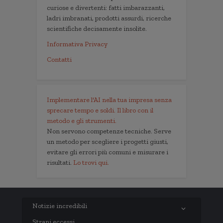
curiose e divertenti: fatti imbarazzanti,
ladri imbranati, prodotti assurdi, ricerche
scientifiche decisamente insolite.
Informativa Privacy
Contatti
Implementare l'AI nella tua impresa senza
sprecare tempo e soldi. Il libro con il
metodo e gli strumenti.
Non servono competenze tecniche. Serve
un metodo per scegliere i progetti giusti,
evitare gli errori più comuni e misurare i
risultati.
Lo trovi qui.
Notizie incredibili
Strani eccessi