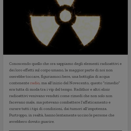
Conoscendo quello che ora sappiamo degli elementi radioattivi e
dei loro effetti sul corpo umano, la maggior parte di noi non
oserebbe toccare, figuriamoci bere, una bottiglia di acqua
contenente
radio
, ma all’inizio del Novecento, questo “rimedio”
era tutta di moda tra i vip del tempo. Radithor e altri elisir
radioattivi venivano venduti come rimedi che non solo non
facevano male, ma potevano combattere l’affaticamento e
curare tutti i tipi di condizioni, dai tumori all’impotenza.
Purtroppo, in realtà, hanno lentamente ucciso le persone che
avrebbero dovuto guarire.