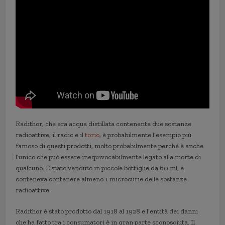
Radithor, che era acqua distillata contenente due sostanze
radioattive, il radio e il
torio
, è probabilmente l’esempio più
famoso di questi prodotti, molto probabilmente perché è anche
l’unico che può essere inequivocabilmente legato alla morte di
qualcuno. È stato venduto in piccole bottiglie da 60 ml, e
conteneva contenere almeno 1 microcurie delle sostanze
radioattive.
Radithor è stato prodotto dal 1918 al 1928 e l’entità dei danni
che ha fatto tra i consumatori è in gran parte sconosciuta. Il