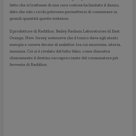
fatto che si trattasse di una cura costosa ha limitato il danno,
dato che solo i ricchi potevano permettersi di consumare in
grandi quantità queste sostanze.
Il produttore di Radithor, Bailey Radium Laboratories di East
Orange, New Jersey sosteneva che il tonico dava agli utenti
energia e curava decine di malattie, tra cui anoressia, isteria,
insonnia. Ciò si è rivelato del tutto falso, come dimostra
chiaramente il destino raccapricciante del consumatore più
fervente di Radithor.