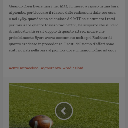
Quando Eben Byers morì. nel 1932, fu messo a riposo in una bara
al piombo, per bloccare il rilascio delle radiazioni dalle sue ossa,
e nel 1965, quando uno scienziato del MIT ha riesumato i resti
per misurare quanto fossero radioattivi, ha scoperto che il livello
di radioattività era il doppio di quanto atteso, indice che
probabilmente Byers aveva consumato molto più Radithor di
quanto credesse in precedenza. I resti dell’uomo d’affari sono
stati sigillati nella bara al piombo, dove rimangono fino ad oggi.
cure miracolose
ignoranza
radiazioni