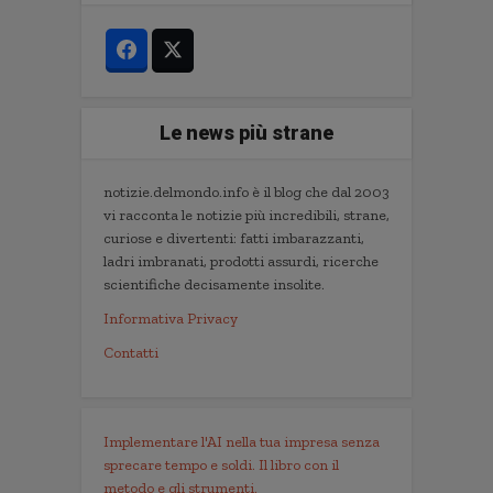
Le news più strane
notizie.delmondo.info è il blog che dal 2003
vi racconta le notizie più incredibili, strane,
curiose e divertenti: fatti imbarazzanti,
ladri imbranati, prodotti assurdi, ricerche
scientifiche decisamente insolite.
Informativa Privacy
Contatti
Implementare l'AI nella tua impresa senza
sprecare tempo e soldi. Il libro con il
metodo e gli strumenti.