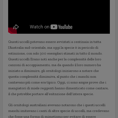
Questi uccelli potevano essere avvistati a centinaia in tutta
l’Australia sud-orientale, ma oggi la specie è in pericolo di
estinzione, con solo 300 esemplari stimati in tutto il mondo.
Questi uccelli Erano noti anche per la complessità delle loro
canzoni di accoppiamento, ma da quando il loro numero ha
iniziato a diminuire, gli ornitologi iniziarono a notare che
questa complessità diminuiva, al punto che i maschi non
cantavano più come era tipico. Oggi, ci sono ampie prove che i
mangiatori di miele reggenti hanno dimenticato come cantare,
il che potrebbe portare all’esitnzione dell’intera specie.
Gli ornitologi australiani avevano notarono che i questi uccelli
maschi imitavano i canti di altre specie di uccelli, ma credevano
che fosse una forma di mimetismo per evitare di essere