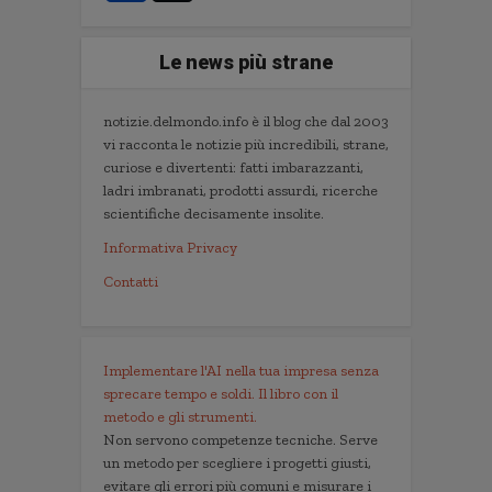
Le news più strane
notizie.delmondo.info è il blog che dal 2003
vi racconta le notizie più incredibili, strane,
curiose e divertenti: fatti imbarazzanti,
ladri imbranati, prodotti assurdi, ricerche
scientifiche decisamente insolite.
Informativa Privacy
Contatti
Implementare l'AI nella tua impresa senza
sprecare tempo e soldi. Il libro con il
metodo e gli strumenti.
Non servono competenze tecniche. Serve
un metodo per scegliere i progetti giusti,
evitare gli errori più comuni e misurare i