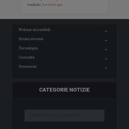
risultati.
Lo trovi qui.
Notizie incredibili
Strani eccessi
Tecnologia
Curiosità
Stranezze
CATEGORIE NOTIZIE