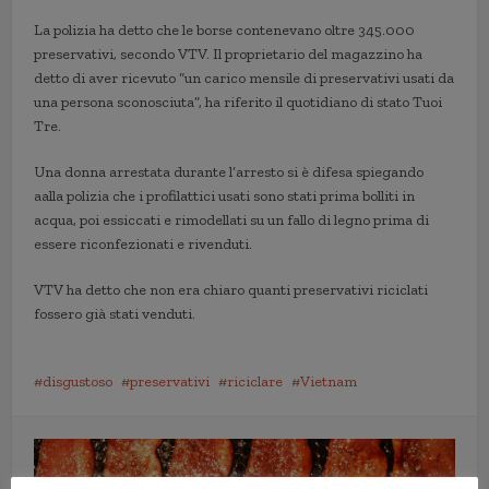
La polizia ha detto che le borse contenevano oltre 345.000
preservativi, secondo VTV. Il proprietario del magazzino ha
detto di aver ricevuto “un carico mensile di preservativi usati da
una persona sconosciuta”, ha riferito il quotidiano di stato Tuoi
Tre.
Una donna arrestata durante l’arresto si è difesa spiegando
aalla polizia che i profilattici usati sono stati prima bolliti in
acqua, poi essiccati e rimodellati su un fallo di legno prima di
essere riconfezionati e rivenduti.
VTV ha detto che non era chiaro quanti preservativi riciclati
fossero già stati venduti.
disgustoso
preservativi
riciclare
Vietnam