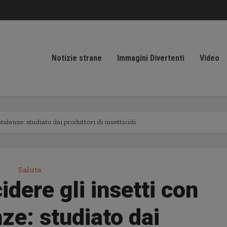
Notizie strane
Immagini Divertenti
Video
atulenze: studiato dai produttori di insetticidi
Salute
idere gli insetti con
nze: studiato dai