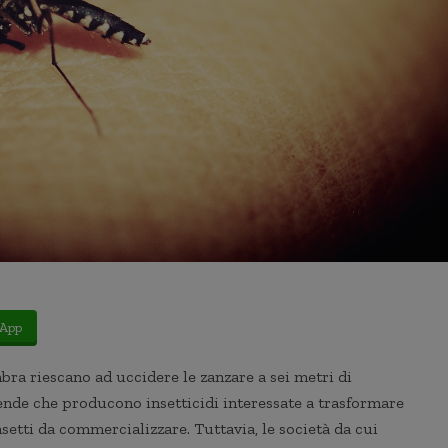
App
ra riescano ad uccidere le zanzare a sei metri di
iende che producono insetticidi interessate a trasformare
nsetti da commercializzare. Tuttavia, le società da cui