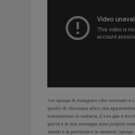
Joe spiega di mangiare cibo normale e c
quello di chiunque altro, ma apparenteme
trasmettono la malaria, il suo gas è mort
giorni e le mie scoregge sono proprio come q
insetti e in particolare le zanzare
“, spiega