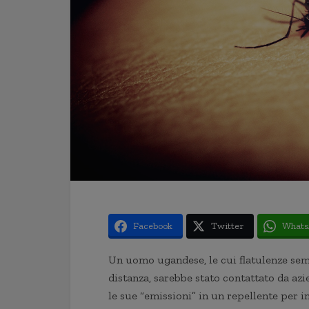
Facebook
Twitter
Whats
Un uomo ugandese, le cui flatulenze semb
distanza, sarebbe stato contattato da az
le sue “emissioni” in un repellente per i