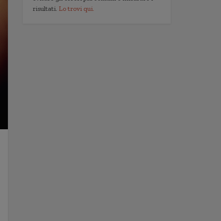
risultati.
Lo trovi qui.