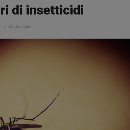
i di insetticidi
13 Agosto 2020