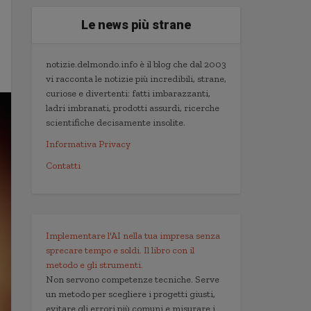
Le news più strane
notizie.delmondo.info è il blog che dal 2003
vi racconta le notizie più incredibili, strane,
curiose e divertenti: fatti imbarazzanti,
ladri imbranati, prodotti assurdi, ricerche
scientifiche decisamente insolite.
Informativa Privacy
Contatti
Implementare l'AI nella tua impresa senza
sprecare tempo e soldi. Il libro con il
metodo e gli strumenti.
Non servono competenze tecniche. Serve
un metodo per scegliere i progetti giusti,
evitare gli errori più comuni e misurare i