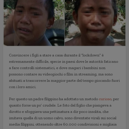
Convincere i figli a stare a casa durante il “lockdown” è
estremamente difficile, specie in paesi dove le autorità faticano
a fare controlli sistematici, e dove magari i bambini non
possono contare su videogiochi o film in streaming, ma sono
abituati a trascorrere la maggior parte del tempo giocando fuori
con i loro amici.
Per questo un padre filippino ha adottato un metodo
curioso
, per
quanto forse un po’ crudele. Le foto del figlio che piangeva a
dirotto e sfoggiava una pettinatura a dir poco insolita, che
imitava quella di un uomo calvo, sono diventate virali sui social
media filippini, ottenendo oltre 60.000 condivisioni e migliaia