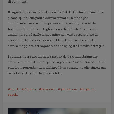
di commenti.
Il ragazzino aveva ostinatamente rifiutato l’ordine di rimanere
a casa, quindi suo padre doveva trovare un modo per
convincerlo. Invece di rimproverarlo o punirlo, ha preso le
forbici e gli ha fatto un taglio di capelli da “calvo”, piuttosto
umiliante, con il quale il ragazzino non vuole essere visto dai
suoi amici. Le foto sono state pubblicate su Facebook dalla
sorella maggiore del ragazzo, che ha spiegato i motivi del taglio.
I commenti si sono divisi tra plauso all’idea, indubbiamente
efficace, e compatimento per il ragazzino: “
Vorrei ridere, ma lui
sembra tremendamente infelice
“, è un commento che sintetizza
bene lo spirito di chi ha visto le foto.
capelli
Filippine
lockdown
quarantena
tagliare i
capelli