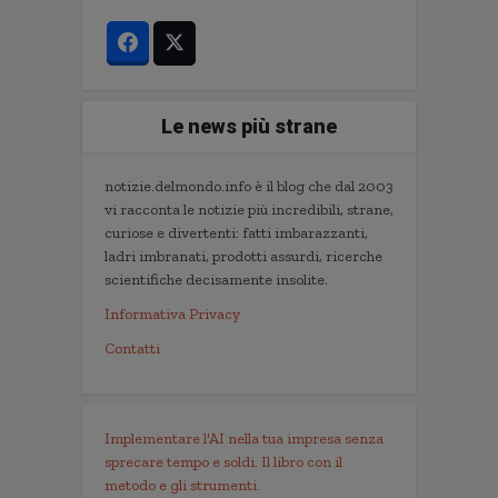
Le news più strane
notizie.delmondo.info è il blog che dal 2003
vi racconta le notizie più incredibili, strane,
curiose e divertenti: fatti imbarazzanti,
ladri imbranati, prodotti assurdi, ricerche
scientifiche decisamente insolite.
Informativa Privacy
Contatti
Implementare l'AI nella tua impresa senza
sprecare tempo e soldi. Il libro con il
metodo e gli strumenti.