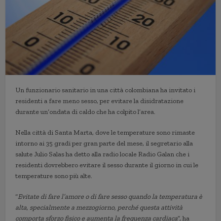
Un funzionario sanitario in una città colombiana ha invitato i
residenti a fare meno sesso, per evitare la disidratazione
durante un’ondata di caldo che ha colpito l’area.
Nella città di Santa Marta, dove le temperature sono rimaste
intorno ai 35 gradi per gran parte del mese, il segretario alla
salute Julio Salas ha detto alla radio locale Radio Galan che i
residenti dovrebbero evitare il sesso durante il giorno in cui le
temperature sono più alte.
“
Evita
te
di fare l’amore o di fare sesso quando la temperatura è
alta, specialmente a mezzogiorno, perché questa attività
comporta sforzo
fisic
o
e aumenta la frequenza cardiaca
”, ha