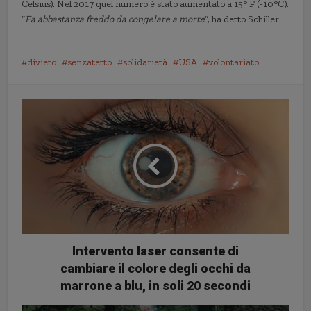
Celsius). Nel 2017 quel numero è stato aumentato a 15° F (-10°C).
“
Fa abbastanza freddo da congelare a morte
“, ha detto Schiller.
divieto
senzatetto
solidarietà
USA
volontariato
Intervento laser consente di
cambiare il colore degli occhi da
marrone a blu, in soli 20 secondi