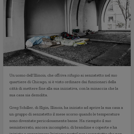
Un uomo dell’Illinois, che offriva rifugio ai senzatetto nel suo
quartiere di Chicago, si è visto ordinare dai funzionari della
città di mettere fine alla sua iniziativa, con la minaccia che la
sua casa sia demolita.
Greg Schiller, di Elgin, Illinois, ha iniziato ad aprire la sua casa a
un gruppo di senzatetto il mese scorso quando le temperature
sono diventate pericolosamente basse. Ha riempito il suo
seminterrato, ancora incompleto, di brandine e coperte e ha
iniziato a organizzare “pigiama party” per i senzatetto che non