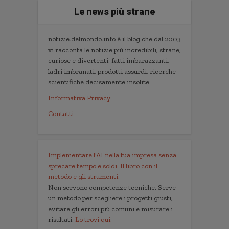
Le news più strane
notizie.delmondo.info è il blog che dal 2003
vi racconta le notizie più incredibili, strane,
curiose e divertenti: fatti imbarazzanti,
ladri imbranati, prodotti assurdi, ricerche
scientifiche decisamente insolite.
Informativa Privacy
Contatti
Implementare l'AI nella tua impresa senza
sprecare tempo e soldi. Il libro con il
metodo e gli strumenti.
Non servono competenze tecniche. Serve
un metodo per scegliere i progetti giusti,
evitare gli errori più comuni e misurare i
risultati.
Lo trovi qui.