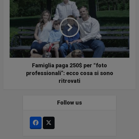
Famiglia paga 250$ per “foto
professionali”: ecco cosa si sono
ritrovati
Follow us