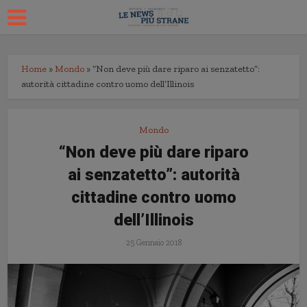
Home
»
Mondo
»
“Non deve più dare riparo ai senzatetto”:
autorità cittadine contro uomo dell’Illinois
Mondo
“Non deve più dare riparo
ai senzatetto”: autorità
cittadine contro uomo
dell’Illinois
25 Gennaio 2018