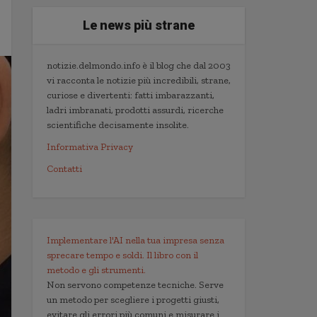
Le news più strane
notizie.delmondo.info è il blog che dal 2003
vi racconta le notizie più incredibili, strane,
curiose e divertenti: fatti imbarazzanti,
ladri imbranati, prodotti assurdi, ricerche
scientifiche decisamente insolite.
Informativa Privacy
Contatti
Implementare l'AI nella tua impresa senza
sprecare tempo e soldi. Il libro con il
metodo e gli strumenti.
Non servono competenze tecniche. Serve
un metodo per scegliere i progetti giusti,
evitare gli errori più comuni e misurare i