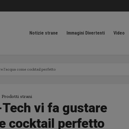
Notizie strane
Immagini Divertenti
Video
re l’acqua come cocktail perfetto
Prodotti strani
-Tech vi fa gustare
 cocktail perfetto