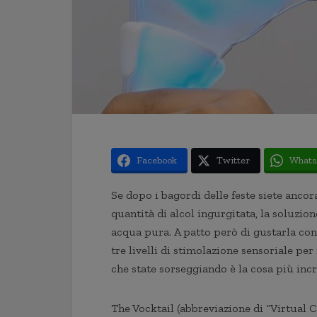
Facebook
Twitter
Whats
Se dopo i bagordi delle feste siete ancora
quantità di alcol ingurgitata, la soluzio
acqua pura. A patto però di gustarla con 
tre livelli di stimolazione sensoriale per
che state sorseggiando è la cosa più inc
The Vocktail (abbreviazione di “Virtual C