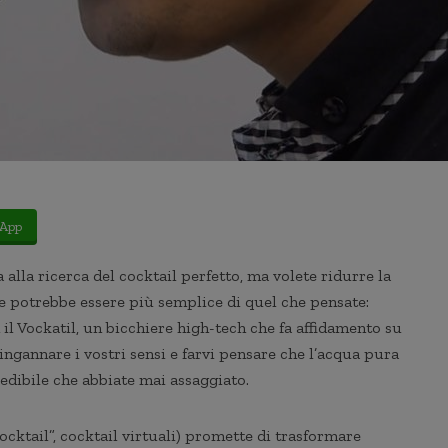
App
 alla ricerca del cocktail perfetto, ma volete ridurre la
ne potrebbe essere più semplice di quel che pensate:
il Vockatil, un bicchiere high-tech che fa affidamento su
 ingannare i vostri sensi e farvi pensare che l’acqua pura
redibile che abbiate mai assaggiato.
ocktail”, cocktail virtuali) promette di trasformare