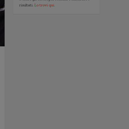
risultati.
Lo trovi qui.