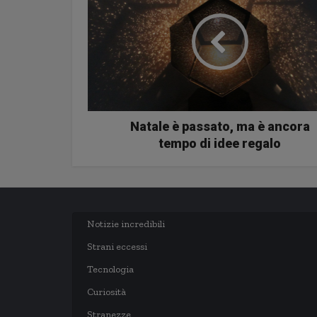
Natale è passato, ma è ancora
tempo di idee regalo
Notizie incredibili
Strani eccessi
Tecnologia
Curiosità
Stranezze