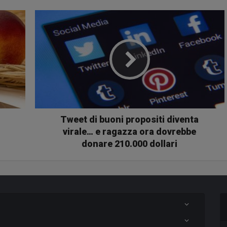
Tweet di buoni propositi diventa
virale… e ragazza ora dovrebbe
donare 210.000 dollari