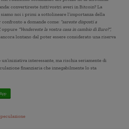
anda: convertireste
tutti
vostri averi in Bitcoin? La
 siamo noi i primi a sottolineare l’importanza della
per confronto a domande come:
“sareste disposti a
,
oppure
“Vendereste la vostra casa in cambio di Euro?”,
 ancora lontano dal poter essere considerato una riserva
un’iniziativa interessante, ma rischia seriamente di
eculazione finanziaria che innegabilmente lo sta
App
speculazione