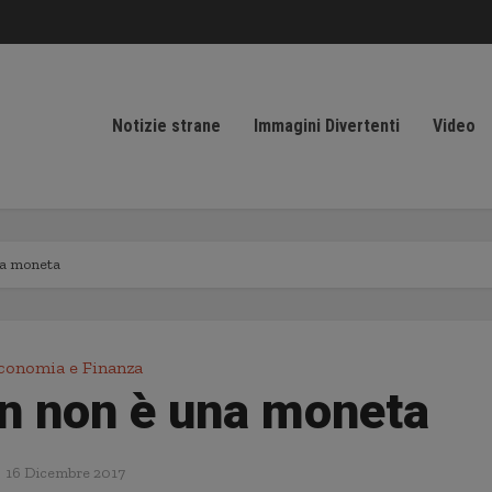
Notizie strane
Immagini Divertenti
Video
na moneta
conomia e Finanza
in non è una moneta
16 Dicembre 2017