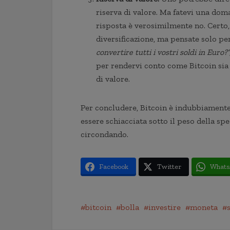
riserva di valore. Ma fatevi una dom
risposta è verosimilmente no. Certo,
diversificazione, ma pensate solo 
convertire tutti i vostri soldi in Euro?”
per rendervi conto come Bitcoin sia
di valore.
Per concludere, Bitcoin è indubbiamente 
essere schiacciata sotto il peso della sp
circondando.
Facebook
Twitter
Whats
bitcoin
bolla
investire
moneta