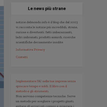
Le news più strane
notizie.delmondo.info è il blog che dal 2003
vi racconta le notizie più incredibili, strane,
curiose e divertenti: fatti imbarazzanti,
ladri imbranati, prodotti assurdi, ricerche
scientifiche decisamente insolite.
Informativa Privacy
Contatti
Implementare l'AI nella tua impresa senza
sprecare tempo e soldi. Il libro con il
metodo e gli strumenti.
Non servono competenze tecniche. Serve
un metodo per scegliere i progetti giusti,
evitare gli errori più comuni e misurare i