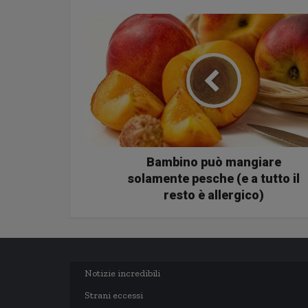
Bambino può mangiare
solamente pesche (e a tutto il
resto è allergico)
Notizie incredibili
Strani eccessi