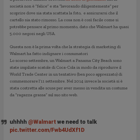
società non è “felice” e sta “lavorando diligentemente” per
scoprire dove sia stata scattata la foto, e assicurarsi che il
cartello sia stato rimosso. La cosa non è così facile come si
potrebbe pensare al primo momento, dato che Walmart ha quasi
5.000 negozi negli USA.
Questa non è la prima volta che la strategia di marketing di
Walmart ha fatto indignare i consumatori
Lo scorso settembre, un Walmart a Panama City Beach sono
state impiliate scatole di Coca-Cola in modo da riprodurre il
World Trade Center in un tentativo (ben poco apprezzato) di
commemorare l’11 settembre. Nel 2014 invece la società si è
stata costretta alle scuse per aver messo in vendita un costume
da “ragazza grassa” sul suo sito web.
uhhhh
@Walmart
we need to talk
pic.twitter.com/Fwb4UdXf1D