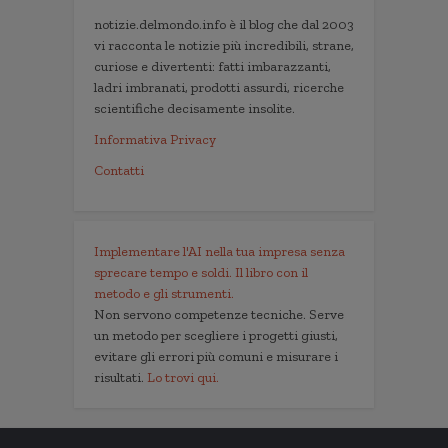
notizie.delmondo.info è il blog che dal 2003
vi racconta le notizie più incredibili, strane,
curiose e divertenti: fatti imbarazzanti,
ladri imbranati, prodotti assurdi, ricerche
scientifiche decisamente insolite.
Informativa Privacy
Contatti
Implementare l'AI nella tua impresa senza
sprecare tempo e soldi. Il libro con il
metodo e gli strumenti.
Non servono competenze tecniche. Serve
un metodo per scegliere i progetti giusti,
evitare gli errori più comuni e misurare i
risultati.
Lo trovi qui.