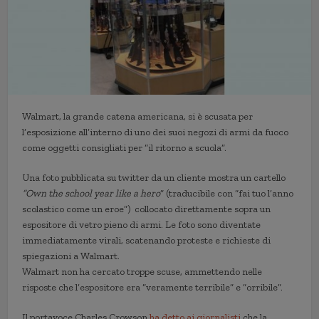
Walmart, la grande catena americana, si è scusata per
l’esposizione all’interno di uno dei suoi negozi di armi da fuoco
come oggetti consigliati per “il ritorno a scuola”.
Una foto pubblicata su twitter da un cliente mostra un cartello
“Own the school year like a hero
” (traducibile con “fai tuo l’anno
scolastico come un eroe”) collocato direttamente sopra un
espositore di vetro pieno di armi. Le foto sono diventate
immediatamente virali, scatenando proteste e richieste di
spiegazioni a Walmart.
Walmart non ha cercato troppe scuse, ammettendo nelle
risposte che l’espositore era “veramente terribile” e “orribile”.
Il portavoce Charles Crowson
ha detto ai giornalisti
che la