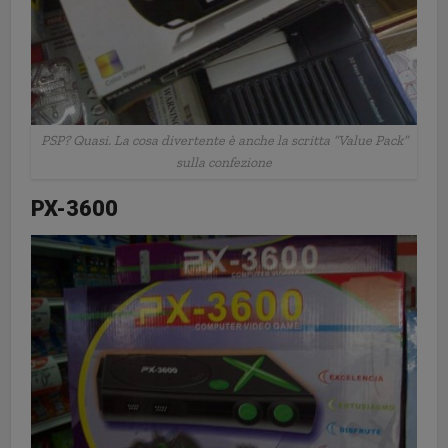
PSP? Quasi. La cosa divertente è anche la scritta “Value Pack”
sulla confezione
PX-3600