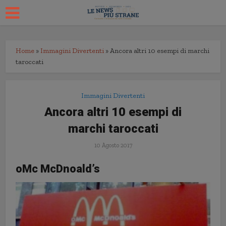
Home
»
Immagini Divertenti
»
Ancora altri 10 esempi di marchi
taroccati
Immagini Divertenti
Ancora altri 10 esempi di
marchi taroccati
10 Agosto 2017
oMc McDnoald’s