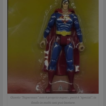
Questo “Superman” non è proprio super… però è “special”, in
fondo in molti casi può bastare.