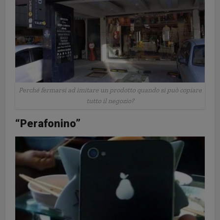
Perché fermarsi ad imitare un prodotto quando si può copiare
tutto il negozio?
“Perafonino”