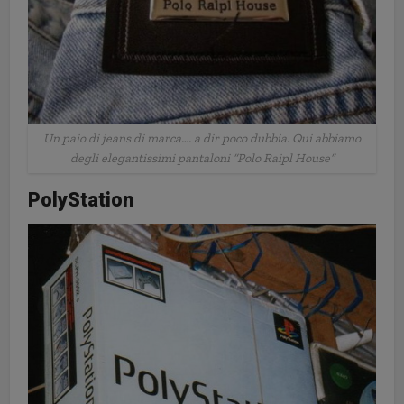
Un paio di jeans di marca…. a dir poco dubbia. Qui abbiamo
degli elegantissimi pantaloni “Polo Raipl House”
PolyStation