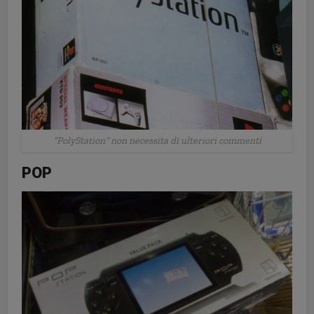
“PolyStation” non necessita di ulteriori commenti
POP