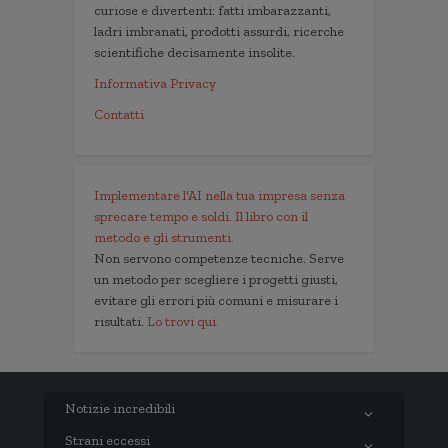
curiose e divertenti: fatti imbarazzanti,
ladri imbranati, prodotti assurdi, ricerche
scientifiche decisamente insolite.
Informativa Privacy
Contatti
Implementare l'AI nella tua impresa senza
sprecare tempo e soldi. Il libro con il
metodo e gli strumenti.
Non servono competenze tecniche. Serve
un metodo per scegliere i progetti giusti,
evitare gli errori più comuni e misurare i
risultati.
Lo trovi qui.
Notizie incredibili
Strani eccessi