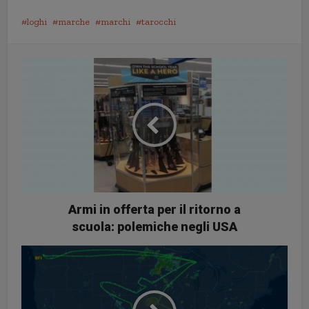
loghi
marche
marchi
tarocchi
Armi in offerta per il ritorno a
scuola: polemiche negli USA