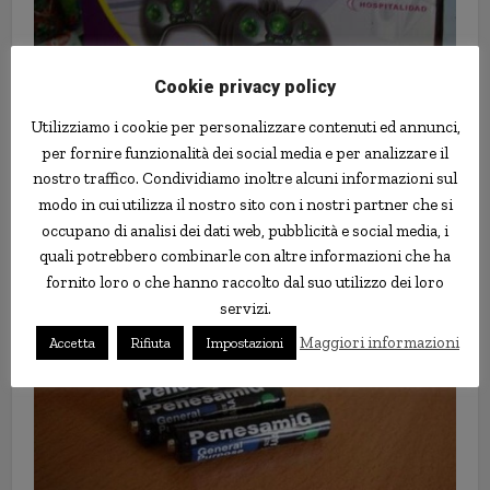
Cookie privacy policy
Utilizziamo i cookie per personalizzare contenuti ed annunci,
per fornire funzionalità dei social media e per analizzare il
nostro traffico. Condividiamo inoltre alcuni informazioni sul
Arriva dal Messico questa imitazione della X-BOX 360
modo in cui utilizza il nostro sito con i nostri partner che si
occupano di analisi dei dati web, pubblicità e social media, i
PenesamiG
quali potrebbero combinarle con altre informazioni che ha
fornito loro o che hanno raccolto dal suo utilizzo dei loro
servizi.
Maggiori informazioni
Accetta
Rifiuta
Impostazioni