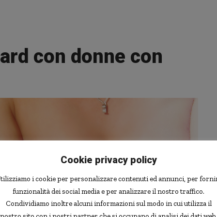
 hard con donne con
Cookie privacy policy
tilizziamo i cookie per personalizzare contenuti ed annunci, per forni
funzionalità dei social media e per analizzare il nostro traffico.
Condividiamo inoltre alcuni informazioni sul modo in cui utilizza il
nostro sito con i nostri partner che si occupano di analisi dei dati web