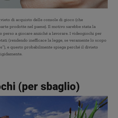
vieto di acquisto delle console di gioco (che
rte prodotte nel paese). Il motivo sarebbe stata la
 perso a giocare anziché a lavorare. I videogiochi per
ietati (rendendo inefficace la legge, se veramente lo scopo
”), e questo probabilmente spiega perché il divieto
rigidamente.
chi (per sbaglio)