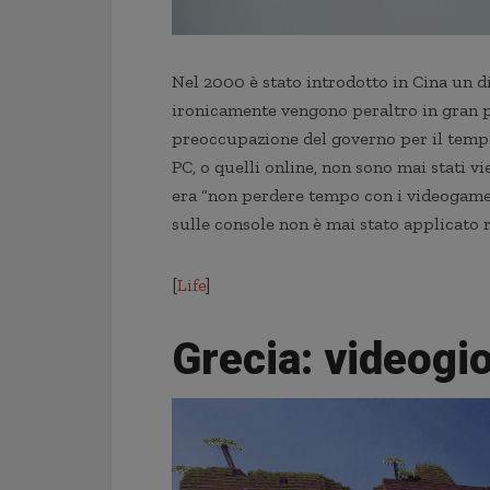
Nel 2000 è stato introdotto in Cina un di
ironicamente vengono peraltro in gran pa
preoccupazione del governo per il tempo
PC, o quelli online, non sono mai stati v
era “non perdere tempo con i videogames
sulle console non è mai stato applicato 
[
Life
]
Grecia: videogio