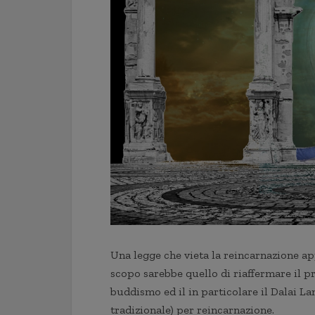
Una legge che vieta la reincarnazione app
scopo sarebbe quello di riaffermare il p
buddismo ed il in particolare il Dalai L
tradizionale) per reincarnazione.