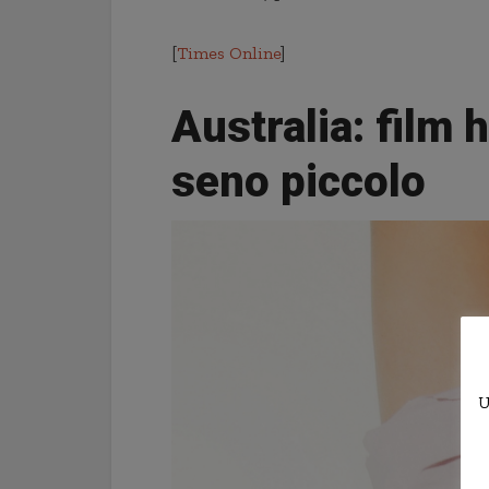
[
Times Online
]
Australia: film
seno piccolo
U