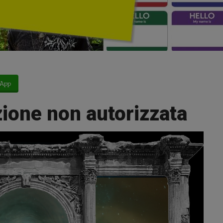
App
zione non autorizzata