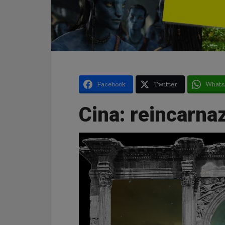
Facebook
Twitter
Whats
Cina: reincarna