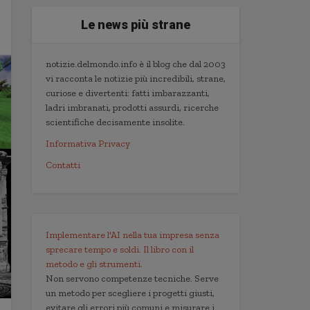
Le news più strane
notizie.delmondo.info è il blog che dal 2003
vi racconta le notizie più incredibili, strane,
curiose e divertenti: fatti imbarazzanti,
ladri imbranati, prodotti assurdi, ricerche
scientifiche decisamente insolite.
Informativa Privacy
Contatti
Implementare l'AI nella tua impresa senza
sprecare tempo e soldi. Il libro con il
metodo e gli strumenti.
Non servono competenze tecniche. Serve
un metodo per scegliere i progetti giusti,
evitare gli errori più comuni e misurare i