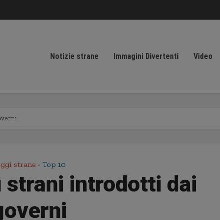
Notizie strane
Immagini Divertenti
Video
governi
ggi strane
Top 10
•
ù strani introdotti dai
governi