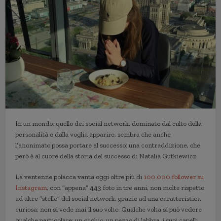
In un mondo, quello dei social network, dominato dal culto della
personalità e dalla voglia apparire, sembra che anche
l’anonimato possa portare al successo: una contraddizione, che
però è al cuore della storia del successo di Natalia Gutkiewicz.
La ventenne polacca vanta oggi oltre più di
100.000 follower su
Instagram
, con “appena” 443 foto in tre anni, non molte rispetto
ad altre “stelle” del social network, grazie ad una caratteristica
curiosa: non si vede mai il suo volto. Qualche volta si può vedere
qualche particolare: un occhio, un pezzo di labbra, i suoi capelli,