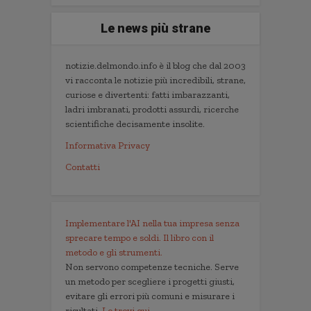
Le news più strane
notizie.delmondo.info è il blog che dal 2003
vi racconta le notizie più incredibili, strane,
curiose e divertenti: fatti imbarazzanti,
ladri imbranati, prodotti assurdi, ricerche
scientifiche decisamente insolite.
Informativa Privacy
Contatti
Implementare l'AI nella tua impresa senza
sprecare tempo e soldi. Il libro con il
metodo e gli strumenti.
Non servono competenze tecniche. Serve
un metodo per scegliere i progetti giusti,
evitare gli errori più comuni e misurare i
risultati.
Lo trovi qui.