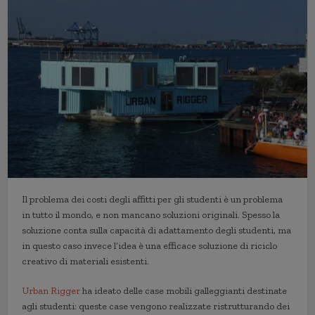
Il problema dei costi degli affitti per gli studenti è un problema
in tutto il mondo, e non mancano soluzioni originali. Spesso la
soluzione conta sulla capacità di adattamento degli studenti, ma
in questo caso invece l’idea è una efficace soluzione di riciclo
creativo di materiali esistenti.
Urban Rigger
ha ideato delle case mobili galleggianti destinate
agli studenti: queste case vengono realizzate ristrutturando dei