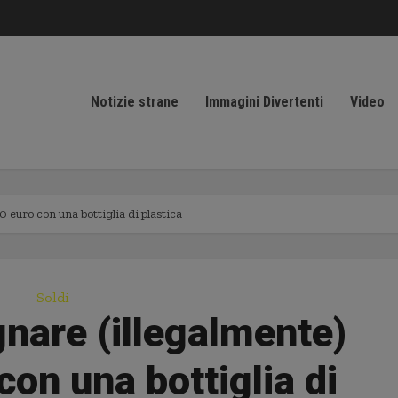
Notizie strane
Immagini Divertenti
Video
euro con una bottiglia di plastica
Soldi
are (illegalmente)
on una bottiglia di