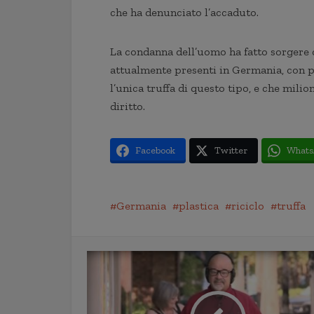
che ha denunciato l’accaduto.
La condanna dell’uomo ha fatto sorgere dub
attualmente presenti in Germania, con p
l’unica truffa di questo tipo, e che mili
diritto.
Facebook
Twitter
Whats
Germania
plastica
riciclo
truffa