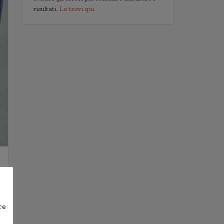
risultati.
Lo trovi qui.
re