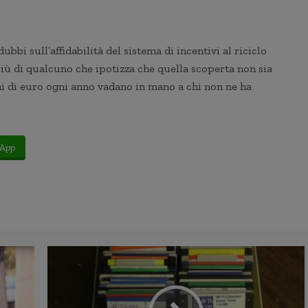
bi sull’affidabilità del sistema di incentivi al riciclo
iù di qualcuno che ipotizza che quella scoperta non sia
oni di euro ogni anno vadano in mano a chi non ne ha
App