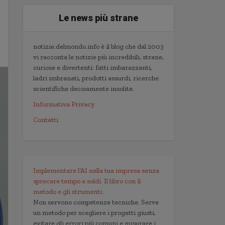
Le news più strane
notizie.delmondo.info è il blog che dal 2003
vi racconta le notizie più incredibili, strane,
curiose e divertenti: fatti imbarazzanti,
ladri imbranati, prodotti assurdi, ricerche
scientifiche decisamente insolite.
Informativa Privacy
Contatti
Implementare l'AI nella tua impresa senza
sprecare tempo e soldi. Il libro con il
metodo e gli strumenti.
Non servono competenze tecniche. Serve
un metodo per scegliere i progetti giusti,
evitare gli errori più comuni e misurare i