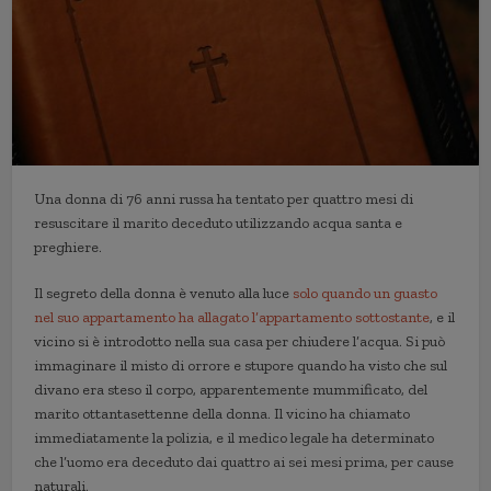
Una donna di 76 anni russa ha tentato per quattro mesi di
resuscitare il marito deceduto utilizzando acqua santa e
preghiere.
Il segreto della donna è venuto alla luce
solo quando un guasto
nel suo appartamento ha allagato l’appartamento sottostante
, e il
vicino si è introdotto nella sua casa per chiudere l’acqua. Si può
immaginare il misto di orrore e stupore quando ha visto che sul
divano era steso il corpo, apparentemente mummificato, del
marito ottantasettenne della donna. Il vicino ha chiamato
immediatamente la polizia, e il medico legale ha determinato
che l’uomo era deceduto dai quattro ai sei mesi prima, per cause
naturali.