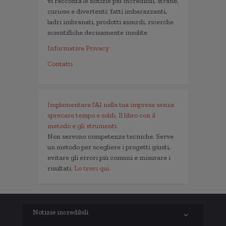
vi racconta le notizie più incredibili, strane,
curiose e divertenti: fatti imbarazzanti,
ladri imbranati, prodotti assurdi, ricerche
scientifiche decisamente insolite.
Informativa Privacy
Contatti
Implementare l'AI nella tua impresa senza
sprecare tempo e soldi. Il libro con il
metodo e gli strumenti.
Non servono competenze tecniche. Serve
un metodo per scegliere i progetti giusti,
evitare gli errori più comuni e misurare i
risultati.
Lo trovi qui.
Notizie incredibili