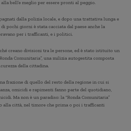
ti alla bell’e meglio per essere pronti al peggio.
pagnati dalla polizia locale, e dopo una trattativa lunga e
 di pochi giorni è stata cacciata dal paese anche la
avano per i trafficanti, e i politici.
rché creano divisioni tra le persone, ed è stato istituito un
 “Ronda Comunitaria”, una milizia autogestita composta
curezza della cittadina.
na frazione di quello del resto della regione in cui si
tanza, omicidi e rapimenti fanno parte del quotidiano,
micidi. Ma non è un paradiso: la “Ronda Comunitaria”
alla città, nel timore che prima o poi i trafficanti