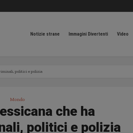
Notizie strane
Immagini Divertenti
Video
minali, politici e polizia
Mondo
messicana che ha
ali, politici e polizia