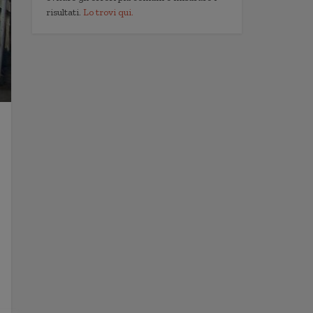
risultati.
Lo trovi qui.