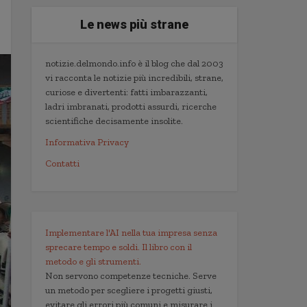
Le news più strane
notizie.delmondo.info è il blog che dal 2003
vi racconta le notizie più incredibili, strane,
curiose e divertenti: fatti imbarazzanti,
ladri imbranati, prodotti assurdi, ricerche
scientifiche decisamente insolite.
Informativa Privacy
Contatti
Implementare l'AI nella tua impresa senza
sprecare tempo e soldi. Il libro con il
metodo e gli strumenti.
Non servono competenze tecniche. Serve
un metodo per scegliere i progetti giusti,
evitare gli errori più comuni e misurare i