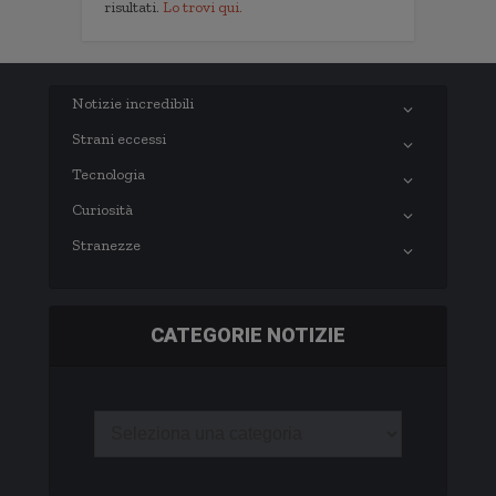
risultati.
Lo trovi qui.
Notizie incredibili
Strani eccessi
Tecnologia
Curiosità
Stranezze
CATEGORIE NOTIZIE