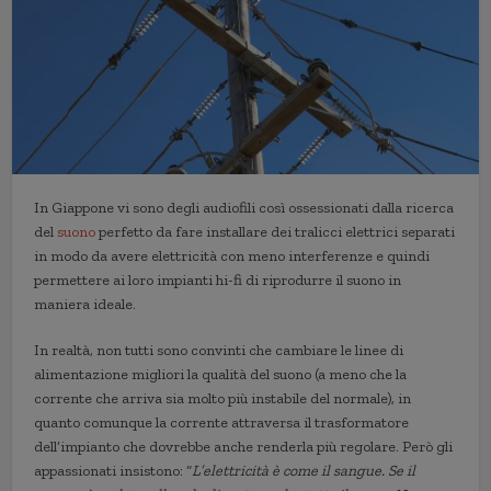
In Giappone vi sono degli audiofili così ossessionati dalla ricerca
del
suono
perfetto da fare installare dei tralicci elettrici separati
in modo da avere elettricità con meno interferenze e quindi
permettere ai loro impianti hi-fi di riprodurre il suono in
maniera ideale.
In realtà, non tutti sono convinti che cambiare le linee di
alimentazione migliori la qualità del suono (a meno che la
corrente che arriva sia molto più instabile del normale), in
quanto comunque la corrente attraversa il trasformatore
dell’impianto che dovrebbe anche renderla più regolare. Però gli
appassionati insistono: “
L’elettricità è come il sangue. Se il