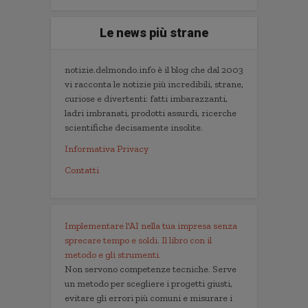
Le news più strane
notizie.delmondo.info è il blog che dal 2003
vi racconta le notizie più incredibili, strane,
curiose e divertenti: fatti imbarazzanti,
ladri imbranati, prodotti assurdi, ricerche
scientifiche decisamente insolite.
Informativa Privacy
Contatti
Implementare l'AI nella tua impresa senza
sprecare tempo e soldi. Il libro con il
metodo e gli strumenti.
Non servono competenze tecniche. Serve
un metodo per scegliere i progetti giusti,
evitare gli errori più comuni e misurare i