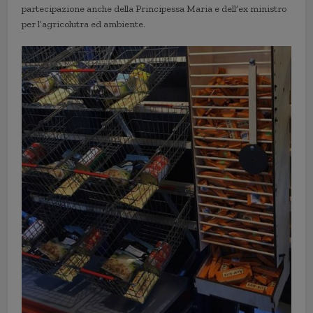
partecipazione anche della Principessa Maria e dell’ex ministro
per l’agricolutra ed ambiente.