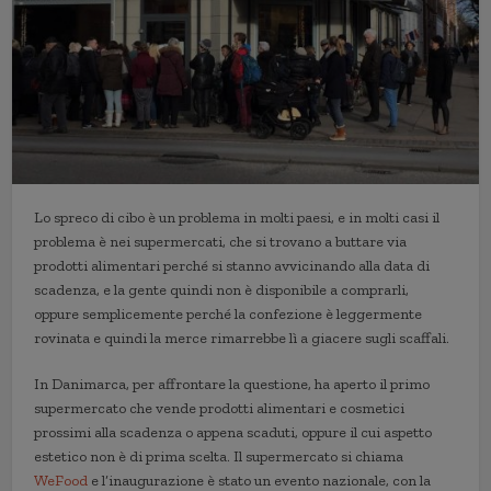
Lo spreco di cibo è un problema in molti paesi, e in molti casi il
problema è nei supermercati, che si trovano a buttare via
prodotti alimentari perché si stanno avvicinando alla data di
scadenza, e la gente quindi non è disponibile a comprarli,
oppure semplicemente perché la confezione è leggermente
rovinata e quindi la merce rimarrebbe lì a giacere sugli scaffali.
In Danimarca, per affrontare la questione, ha aperto il primo
supermercato che vende prodotti alimentari e cosmetici
prossimi alla scadenza o appena scaduti, oppure il cui aspetto
estetico non è di prima scelta. Il supermercato si chiama
WeFood
e l’inaugurazione è stato un evento nazionale, con la