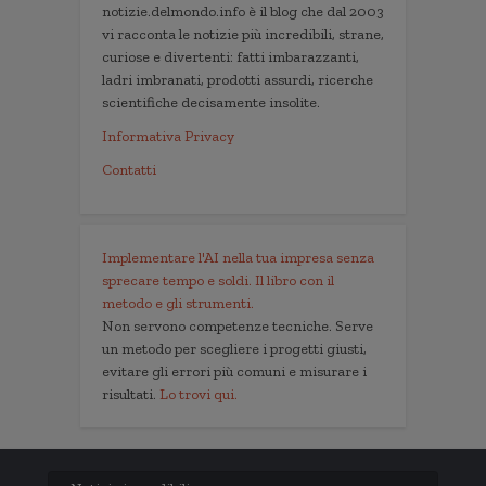
notizie.delmondo.info è il blog che dal 2003
vi racconta le notizie più incredibili, strane,
curiose e divertenti: fatti imbarazzanti,
ladri imbranati, prodotti assurdi, ricerche
scientifiche decisamente insolite.
Informativa Privacy
Contatti
Implementare l'AI nella tua impresa senza
sprecare tempo e soldi. Il libro con il
metodo e gli strumenti.
Non servono competenze tecniche. Serve
un metodo per scegliere i progetti giusti,
evitare gli errori più comuni e misurare i
risultati.
Lo trovi qui.