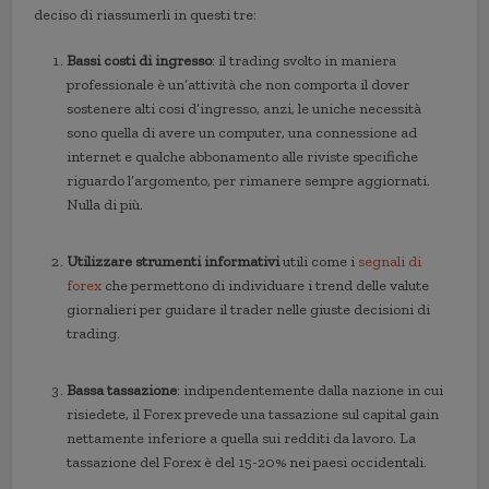
deciso di riassumerli in questi tre:
Bassi costi di ingresso
: il trading svolto in maniera
professionale è un’attività che non comporta il dover
sostenere alti cosi d’ingresso, anzi, le uniche necessità
sono quella di avere un computer, una connessione ad
internet e qualche abbonamento alle riviste specifiche
riguardo l’argomento, per rimanere sempre aggiornati.
Nulla di più.
Utilizzare strumenti informativi
utili come i
segnali di
forex
che permettono di individuare i trend delle valute
giornalieri per guidare il trader nelle giuste decisioni di
trading.
Bassa tassazione
: indipendentemente dalla nazione in cui
risiedete, il Forex prevede una tassazione sul capital gain
nettamente inferiore a quella sui redditi da lavoro. La
tassazione del Forex è del 15-20% nei paesi occidentali.