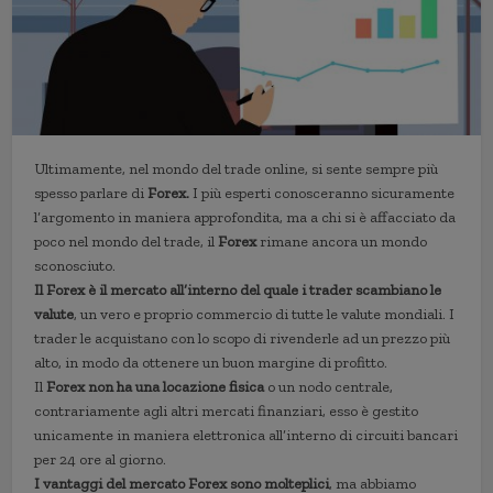
Ultimamente, nel mondo del trade online, si sente sempre più
spesso parlare di
Forex.
I più esperti conosceranno sicuramente
l’argomento in maniera approfondita, ma a chi si è affacciato da
poco nel mondo del trade, il
Forex
rimane ancora un mondo
sconosciuto.
Il Forex è il mercato all’interno del quale i trader scambiano le
valute
, un vero e proprio commercio di tutte le valute mondiali. I
trader le acquistano con lo scopo di rivenderle ad un prezzo più
alto, in modo da ottenere un buon margine di profitto.
Il
Forex non ha una locazione fisica
o un nodo centrale,
contrariamente agli altri mercati finanziari, esso è gestito
unicamente in maniera elettronica all’interno di circuiti bancari
per 24 ore al giorno.
I vantaggi del mercato Forex sono molteplici
, ma abbiamo