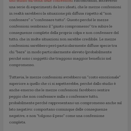
uno studio sul tema delle confessioni
riscontrando, attraverso
una serie di esperimenti da loro ideati, che le mezze confessioni
in realtà sarebbero la situazione più diffusa rispetto al “non
confessare” o “confessare tutto”. Questo perché le mezze
confessioni sembrano il “giusto compromesso” tra subire le
conseguenze complete della propria colpa e non confessare del
tutto, che in molte situazioni non sarebbe credibile. Le mezze
confessioni sarebbero però particolarmente diffuse specie tra
chi “bara” in modo particolarmente elevato (probabilmente
perché sono i soggetti che traggono maggior beneficio nel
compromesso.
Tuttavia, le mezze confessioni avrebbero un “costo emozionale”
superiore a quello che ci si aspetterebbe, perché dallo studio è
anche emerso che le mezze confessioni farebbero sentire
peggio che non confessare nulla o confessare tutto,
probabilmente perché rappresentano un compromesso anche sul
lato negativo: comportano comunque delle conseguenze
negative, e non “tolgono il peso” come una confessione
completa.