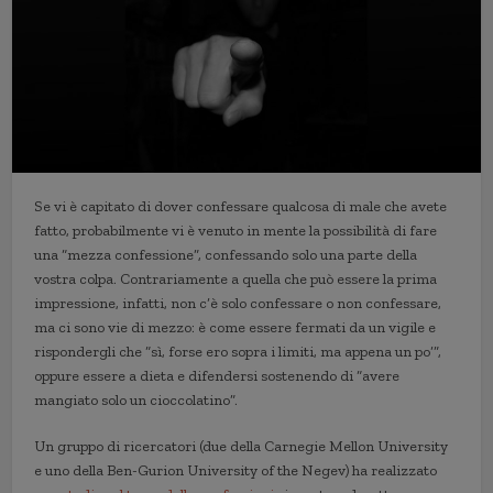
Se vi è capitato di dover confessare qualcosa di male che avete
fatto, probabilmente vi è venuto in mente la possibilità di fare
una “mezza confessione”, confessando solo una parte della
vostra colpa. Contrariamente a quella che può essere la prima
impressione, infatti, non c’è solo confessare o non confessare,
ma ci sono vie di mezzo: è come essere fermati da un vigile e
rispondergli che “sì, forse ero sopra i limiti, ma appena un po’”,
oppure essere a dieta e difendersi sostenendo di “avere
mangiato solo un cioccolatino”.
Un gruppo di ricercatori (due della Carnegie Mellon University
e uno della Ben-Gurion University of the Negev) ha realizzato