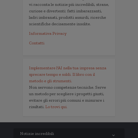
vi racconta le notizie più incredibili, strane,
curiose e divertenti: fatti imbarazzanti,
ladri imbranati, prodotti assurdi, ricerche
scientifiche decisamente insolite.
Informativa Privacy
Contatti
Implementare l'AI nella tua impresa senza
sprecare tempo e soldi. Il libro con il
metodo e gli strumenti.
Non servono competenze tecniche. Serve
un metodo per scegliere i progetti giusti,
evitare gli errori più comuni e misurare i
risultati.
Lo trovi qui.
Notizie incredibili