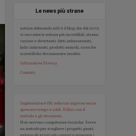
Le news più strane
notizie.delmondo.info è il blog che dal 2003
vi racconta le notizie più incredibili, strane,
curiose e divertenti: fatti imbarazzanti,
ladri imbranati, prodotti assurdi, ricerche
scientifiche decisamente insolite.
Informativa Privacy
Contatti
Implementare l'AI nella tua impresa senza
sprecare tempo e soldi. Il libro con il
metodo e gli strumenti.
Non servono competenze tecniche. Serve
un metodo per scegliere i progetti giusti,
evitare gli errori più comuni e misurare i