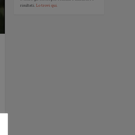
risultati.
Lo trovi qui.