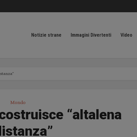
Notizie strane
Immagini Divertenti
Video
istanza”
Mondo
costruisce “altalena
distanza”