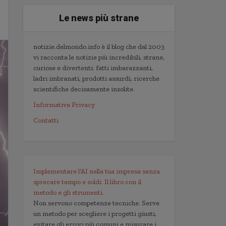
Le news più strane
notizie.delmondo.info è il blog che dal 2003
vi racconta le notizie più incredibili, strane,
curiose e divertenti: fatti imbarazzanti,
ladri imbranati, prodotti assurdi, ricerche
scientifiche decisamente insolite.
Informativa Privacy
Contatti
Implementare l'AI nella tua impresa senza
sprecare tempo e soldi. Il libro con il
metodo e gli strumenti.
Non servono competenze tecniche. Serve
un metodo per scegliere i progetti giusti,
evitare gli errori più comuni e misurare i