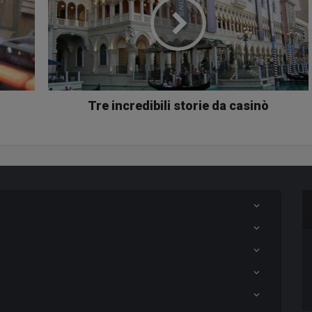
Tre incredibili storie da casinò