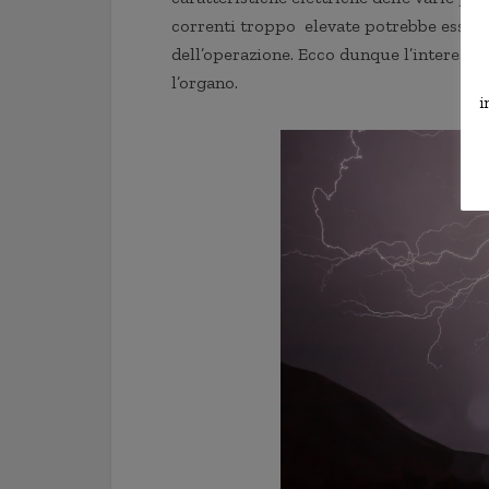
correnti troppo elevate potrebbe esser
dell’operazione. Ecco dunque l’interess
l’organo.
i