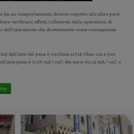
ene ha un comportamento diverso rispetto alle altre parti
ro verificarsi effetti collaterali dalle operazioni di
rmici dell’operazione che direttamente come conseguenza
 (rho) dell’asta del pene è risultata 127.14 Ohm· cm a 500
2
2
dell’asta pene è 71.06 mA / cm
, dei nervi 60.23 mA / cm
, e
App