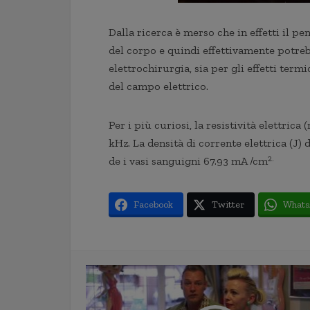
Dalla ricerca è merso che in effetti il p
del corpo e quindi effettivamente potrebbe
elettrochirurgia, sia per gli effetti te
del campo elettrico.
Per i più curiosi, la resistività elettrica
kHz. La densità di corrente elettrica (J) 
2.
de i vasi sanguigni 67.93 mA /cm
Facebook
Twitter
Whats