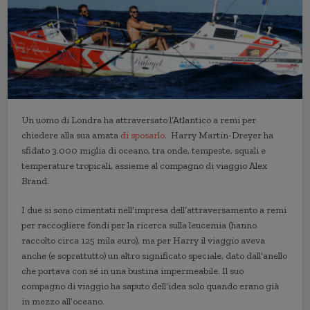
Un uomo di Londra ha attraversato l’Atlantico a remi per
chiedere alla sua amata
di sposarlo
. Harry Martin-Dreyer ha
sfidato 3.000 miglia di oceano, tra onde, tempeste, squali e
temperature tropicali, assieme al compagno di viaggio Alex
Brand.
I due si sono cimentati nell’impresa dell’attraversamento a remi
per raccogliere fondi per la ricerca sulla leucemia (hanno
raccolto circa 125 mila euro), ma per Harry il viaggio aveva
anche (e soprattutto) un altro significato speciale, dato dall’anello
che portava con sé in una bustina impermeabile. Il suo
compagno di viaggio ha saputo dell’idea solo quando erano già
in mezzo all’oceano.