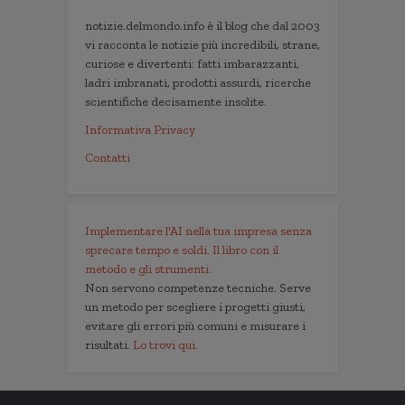
notizie.delmondo.info è il blog che dal 2003
vi racconta le notizie più incredibili, strane,
curiose e divertenti: fatti imbarazzanti,
ladri imbranati, prodotti assurdi, ricerche
scientifiche decisamente insolite.
Informativa Privacy
Contatti
Implementare l'AI nella tua impresa senza
sprecare tempo e soldi. Il libro con il
metodo e gli strumenti.
Non servono competenze tecniche. Serve
un metodo per scegliere i progetti giusti,
evitare gli errori più comuni e misurare i
risultati.
Lo trovi qui.