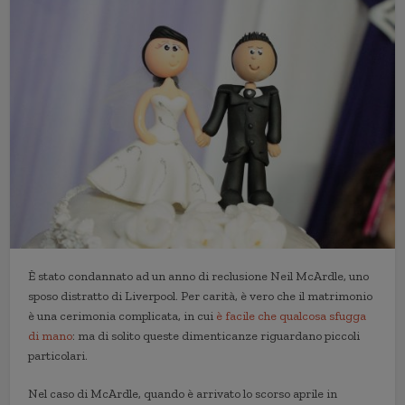
È stato condannato ad un anno di reclusione Neil McArdle, uno
sposo distratto di Liverpool. Per carità, è vero che il matrimonio
è una cerimonia complicata, in cui
è facile che qualcosa sfugga
di mano
: ma di solito queste dimenticanze riguardano piccoli
particolari.
Nel caso di McArdle, quando è arrivato lo scorso aprile in