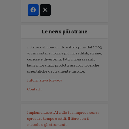
Le news più strane
notizie.delmondo.info è il blog che dal 2003
vi racconta le notizie più incredibili, strane,
curiose e divertenti: fatti imbarazzanti,
ladri imbranati, prodotti assurdi, ricerche
scientifiche decisamente insolite.
Informativa Privacy
Contatti
Implementare l'AI nella tua impresa senza
sprecare tempo e soldi. Il libro con il
metodo e gli strumenti.