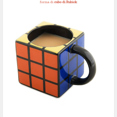
forma di
cubo di Rubick
: