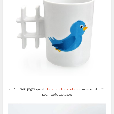
4. Per i
veri pigri
, questa
tazza motorizzata
che mescola il caffè
premendo un tasto: