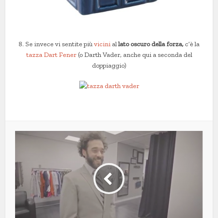
8. Se invece vi sentite più
vicini
al
lato oscuro della forza,
c’è la
tazza Dart Fener
(o Darth Vader, anche qui a seconda del
doppiaggio)