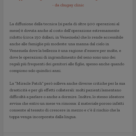
La diffusione della tecnica (si parla di oltre 900 operazioni al
mese) è dovuta anche al costo dell’operazione estremamente
ridotto (circa 150 dollari, in Venezuela) che lo rende accessibile
anche alle famiglie più modeste: una manna dal cielo in
Venezuela dove la bellezza è una ragione d’essere per molte, e
dove le operazioni di ingrandimento del seno sono uno dei
regali più frequenti dei genitori alle figlie, spesso anche quando
compiono solo quindici anni.
La “Miracle Patch” però solleva anche diverse critiche per la sua
drasticità e per gli effetti collaterali: molti pazienti lamentano
difficoltà a parlare o anche a dormire. Inoltre, lo stesso ideatore
avvisa che entro un mese va rimossa: il materiale poroso infatti
consente al tessuto di crescere in mezzo e c’è il rischio che la
toppa venga incorporata dalla lingua.