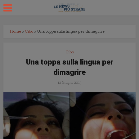
Home
»
Cibo
»
Una toppa sulla lingua per dimagrire
Cibo
Una toppa sulla lingua per
dimagrire
12 Giugno 2013