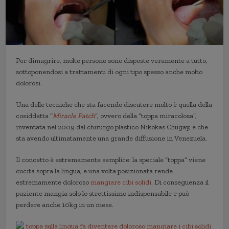
Per dimagrire, molte persone sono disposte veramente a tutto,
sottoponendosi a trattamenti di ogni tipo spesso anche molto
dolorosi.
Una delle tecniche che sta facendo discutere molto è quella della
cosiddetta “
Miracle Patch
”, ovvero della “toppa miracolosa”,
inventata nel 2009 dal chirurgo plastico Nikokas Chugay, e che
sta avendo ultimatamente una grande diffusione in Venezuela.
Il concetto è estremamente semplice: la speciale “toppa” viene
cucita sopra la lingua, e una volta posizionata rende
estremamente doloroso
mangiare cibi solidi
. Di conseguenza il
paziente mangia solo lo strettissimo indispensabile e può
perdere anche 10kg in un mese.