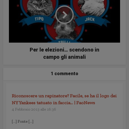
Per le elezioni… scendono in
campo gli animali
1 commento
Riconoscere un rapinatore? Facile, se ha il logo dei
NY Yankees tatuato in faccia… | FaoNews
4 Febbraio 2013 alle 16:36
[…] Fonte […]