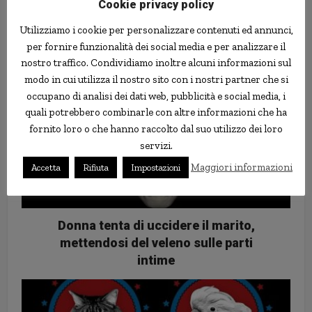
Cookie privacy policy
Phoenix New Times
Utilizziamo i cookie per personalizzare contenuti ed annunci,
per fornire funzionalità dei social media e per analizzare il
nostro traffico. Condividiamo inoltre alcuni informazioni sul
modo in cui utilizza il nostro sito con i nostri partner che si
occupano di analisi dei dati web, pubblicità e social media, i
quali potrebbero combinarle con altre informazioni che ha
fornito loro o che hanno raccolto dal suo utilizzo dei loro
servizi.
Maggiori informazioni
Accetta
Rifiuta
Impostazioni
Donna tenta di uccidere il marito,
mettendosi del veleno sulle parti
intime