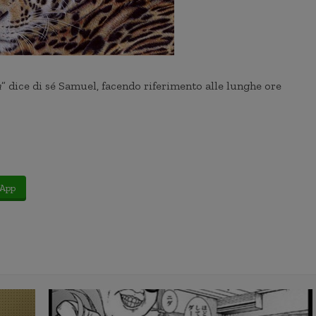
a
” dice di sé Samuel, facendo riferimento alle lunghe ore
App