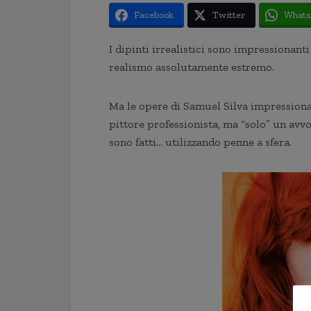
Facebook
Twitter
Whats
I dipinti irrealistici sono impressionanti
realismo assolutamente estremo.
Ma le opere di Samuel Silva impressiona
pittore professionista, ma “solo” un avvo
sono fatti… utilizzando penne a sfera.