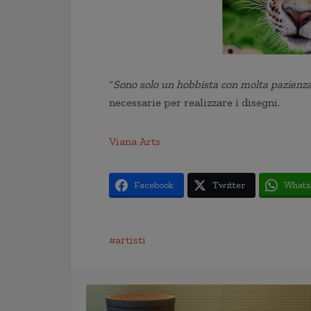
“
Sono solo un hobbista con molta pazienz
necessarie per realizzare i disegni.
Viana Arts
Facebook
Twitter
Whats
artisti