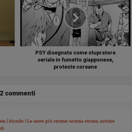
PSY disegnato come stupratore
seriale in fumetto giapponese,
proteste coreane
2 commenti
ta | Mondo | Le news più strane: notizie strane, notizie
nti