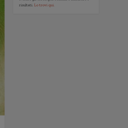
risultati.
Lo trovi qui.