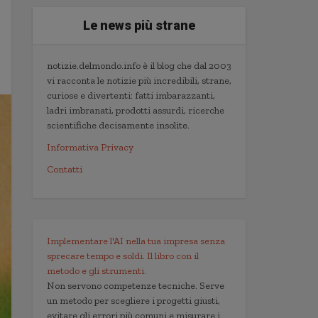
Le news più strane
notizie.delmondo.info è il blog che dal 2003
vi racconta le notizie più incredibili, strane,
curiose e divertenti: fatti imbarazzanti,
ladri imbranati, prodotti assurdi, ricerche
scientifiche decisamente insolite.
Informativa Privacy
Contatti
Implementare l'AI nella tua impresa senza
sprecare tempo e soldi. Il libro con il
metodo e gli strumenti.
Non servono competenze tecniche. Serve
un metodo per scegliere i progetti giusti,
evitare gli errori più comuni e misurare i