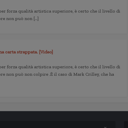
per forza qualità artistica superiore, è certo che il livello di
ore non può non […]
a carta strappata. [Video]
per forza qualità artistica superiore, è certo che il livello di
re non può non colpire .È il caso di Mark Crilley, che ha