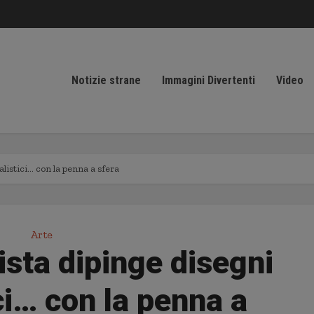
Notizie strane
Immagini Divertenti
Video
listici… con la penna a sfera
Arte
sta dipinge disegni
ici… con la penna a