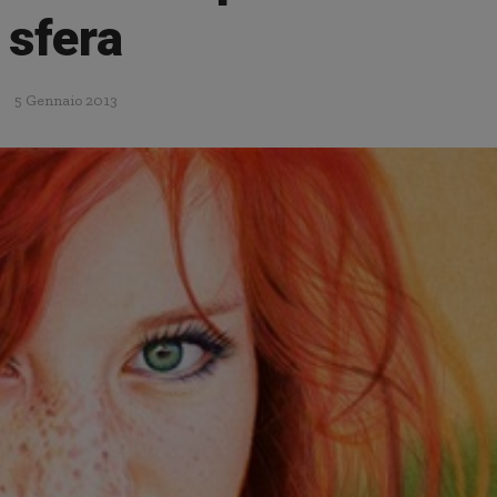
sfera
5 Gennaio 2013