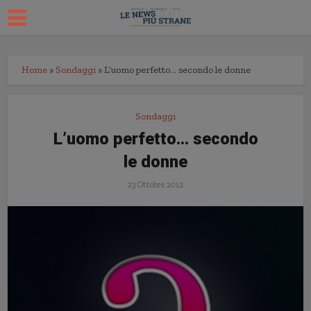
Home
»
Sondaggi
»
L’uomo perfetto… secondo le donne
Sondaggi
L’uomo perfetto… secondo
le donne
23 Ottobre 2012