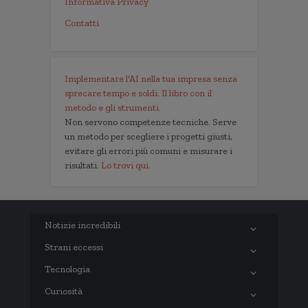
Informativa Privacy
Contatti
Implementare l'AI nella tua impresa senza
sprecare tempo e soldi. Il libro con il
metodo e gli strumenti.
Non servono competenze tecniche. Serve
un metodo per scegliere i progetti giusti,
evitare gli errori più comuni e misurare i
risultati.
Lo trovi qui.
Notizie incredibili
Strani eccessi
Tecnologia
Curiosità