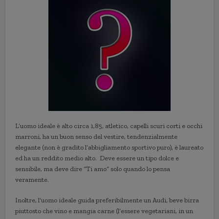
L’uomo ideale è alto circa 1,85, atletico, capelli scuri corti e occhi
marroni, ha un buon senso del vestire, tendenzialmente
elegante (non è gradito l’abbigliamento sportivo puro), è laureato
ed ha un reddito medio alto. Deve essere un tipo dolce e
sensibile, ma deve dire “Ti amo” solo quando lo pensa
veramente.
Inoltre, l’uomo ideale guida preferibilmente un Audi, beve birra
piuttosto che vino e mangia carne (l’essere vegetariani, in un