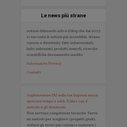
Le news più strane
notizie.delmondo.info è il blog che dal 2003
vi racconta le notizie più incredibili, strane,
curiose e divertenti: fatti imbarazzanti,
ladri imbranati, prodotti assurdi, ricerche
scientifiche decisamente insolite.
Informativa Privacy
Contatti
Implementare l'AI nella tua impresa senza
sprecare tempo e soldi. Il libro con il
metodo e gli strumenti.
Non servono competenze tecniche. Serve
un metodo per scegliere i progetti giusti,
evitare gli errori più comuni e misurare i