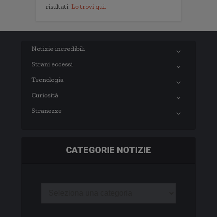
risultati.
Lo trovi qui.
Notizie incredibili
Strani eccessi
Tecnologia
Curiosità
Stranezze
CATEGORIE NOTIZIE