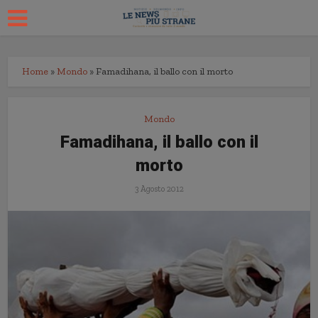
Home
»
Mondo
»
Famadihana, il ballo con il morto
Mondo
Famadihana, il ballo con il
morto
3 Agosto 2012