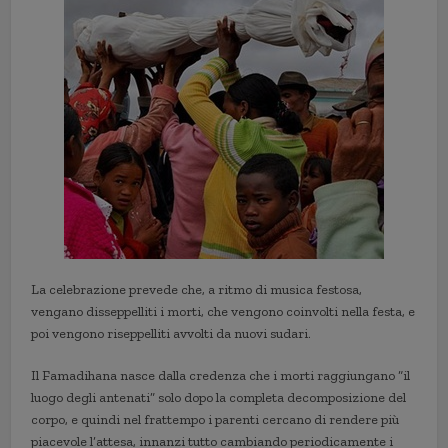
La celebrazione prevede che, a ritmo di musica festosa,
vengano disseppelliti i morti, che vengono coinvolti nella festa, e
poi vengono riseppelliti avvolti da nuovi sudari.
Il Famadihana nasce dalla credenza che i morti raggiungano “il
luogo degli antenati” solo dopo la completa decomposizione del
corpo, e quindi nel frattempo i parenti cercano di rendere più
piacevole l’attesa, innanzi tutto cambiando periodicamente i