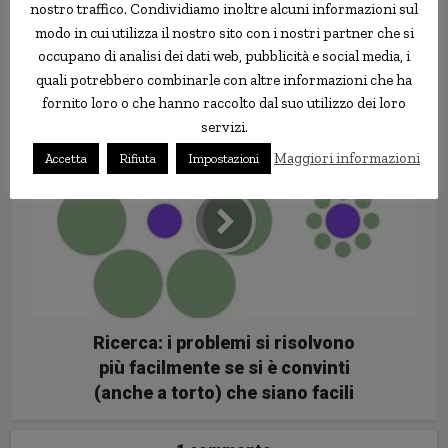
nostro traffico. Condividiamo inoltre alcuni informazioni sul
modo in cui utilizza il nostro sito con i nostri partner che si
occupano di analisi dei dati web, pubblicità e social media, i
quali potrebbero combinarle con altre informazioni che ha
La macchina da caffè da auto
fornito loro o che hanno raccolto dal suo utilizzo dei loro
servizi.
Maggiori informazioni
Accetta
Rifiuta
Impostazioni
Ricerca: i problemi si risolvono
più facilmente se si è convinti
(anche a torto) che siano facili