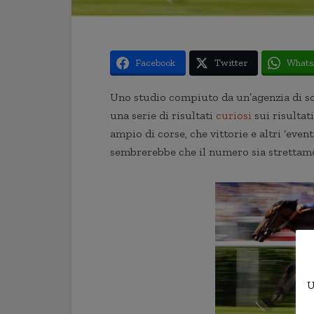
Facebook
Twitter
Whats
Uno studio compiuto da un’agenzia di sc
una serie di risultati
curiosi
sui risultat
ampio di corse, che vittorie e altri ‘even
sembrerebbe che il numero sia strettamen
U