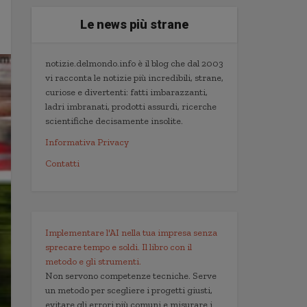
Le news più strane
notizie.delmondo.info è il blog che dal 2003
vi racconta le notizie più incredibili, strane,
curiose e divertenti: fatti imbarazzanti,
ladri imbranati, prodotti assurdi, ricerche
scientifiche decisamente insolite.
Informativa Privacy
Contatti
Implementare l'AI nella tua impresa senza
sprecare tempo e soldi. Il libro con il
metodo e gli strumenti.
Non servono competenze tecniche. Serve
un metodo per scegliere i progetti giusti,
evitare gli errori più comuni e misurare i