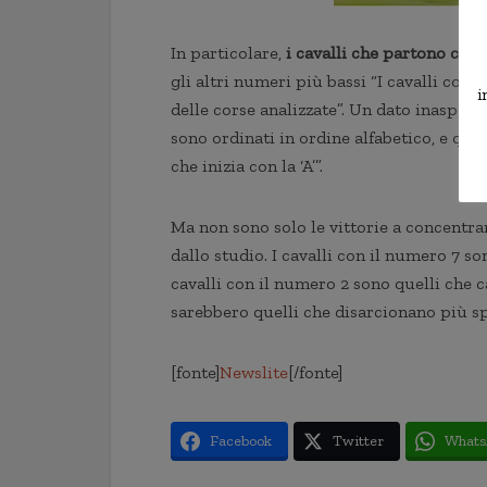
In particolare,
i cavalli che partono con 
gli altri numeri più bassi “I cavalli con i
i
delle corse analizzate”. Un dato inaspetta
sono ordinati in ordine alfabetico, e qu
che inizia con la ‘A’”.
Ma non sono solo le vittorie a concentra
dallo studio. I cavalli con il numero 7 so
cavalli con il numero 2 sono quelli che 
sarebbero quelli che disarcionano più s
[fonte]
Newslite
[/fonte]
Facebook
Twitter
Whats