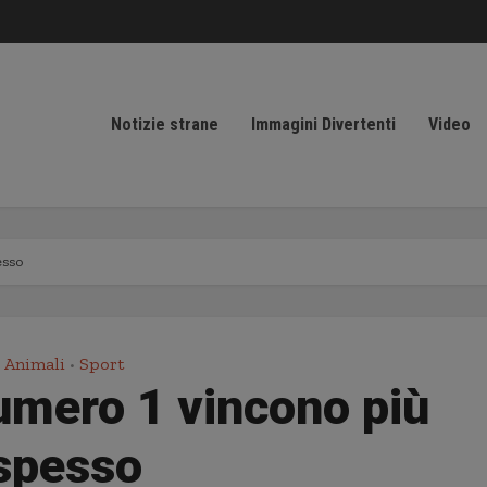
Notizie strane
Immagini Divertenti
Video
esso
Animali
Sport
•
numero 1 vincono più
spesso