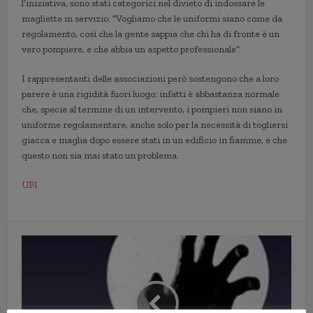
l’iniziativa, sono stati categorici nel divieto di indossare le
magliette in servizio: “Vogliamo che le uniformi siano come da
regolamento, così che la gente sappia che chi ha di fronte è un
vero pompiere, e che abbia un aspetto professionale”.
I rappresentanti delle associazioni però sostengono che a loro
parere è una rigidità fuori luogo: infatti è abbastanza normale
che, specie al termine di un intervento, i pompieri non siano in
uniforme regolamentare, anche solo per la necessità di togliersi
giacca e maglia dopo essere stati in un edificio in fiamme, e che
questo non sia mai stato un problema.
UPI