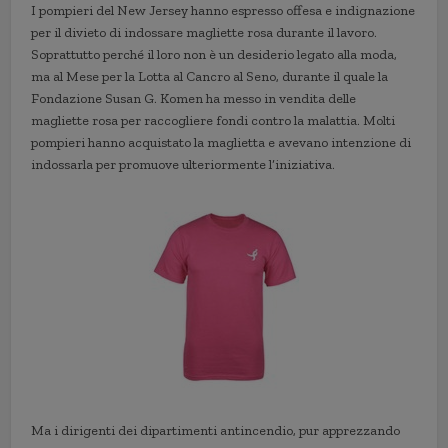
I pompieri del New Jersey hanno espresso offesa e indignazione
per il divieto di indossare magliette rosa durante il lavoro.
Soprattutto perché il loro non è un desiderio legato alla moda,
ma al Mese per la Lotta al Cancro al Seno, durante il quale la
Fondazione Susan G. Komen ha messo in vendita delle
magliette rosa per raccogliere fondi contro la malattia. Molti
pompieri hanno acquistato la maglietta e avevano intenzione di
indossarla per promuove ulteriormente l’iniziativa.
Ma i dirigenti dei dipartimenti antincendio, pur apprezzando