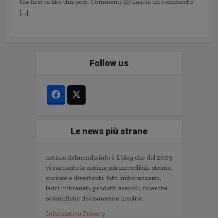
the first to like this post. Commenti (0) Lascia un commento
[…]
Follow us
Le news più strane
notizie.delmondo.info è il blog che dal 2003
vi racconta le notizie più incredibili, strane,
curiose e divertenti: fatti imbarazzanti,
ladri imbranati, prodotti assurdi, ricerche
scientifiche decisamente insolite.
Informativa Privacy