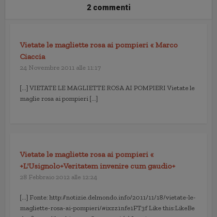
2 commenti
Vietate le magliette rosa ai pompieri « Marco
Ciaccia
24 Novembre 2011 alle 11:17
[…] VIETATE LE MAGLIETTE ROSA AI POMPIERI Vietate le
maglie rosa ai pompieri […]
Vietate le magliette rosa ai pompieri «
+L'Usignolo+Veritatem invenire cum gaudio+
28 Febbraio 2012 alle 12:24
[…] Fonte: http://notizie.delmondo.info/2011/11/18/vietate-le-
magliette-rosa-ai-pompieri/#ixzz1nfe1FT3f Like this:LikeBe