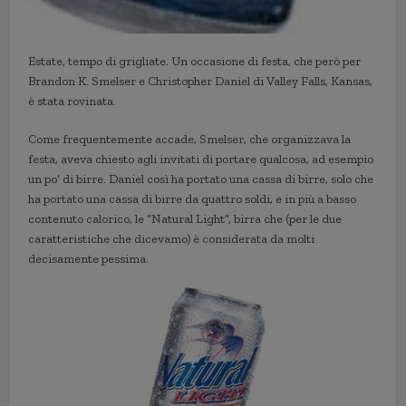
Estate, tempo di grigliate. Un occasione di festa, che però per
Brandon K. Smelser e Christopher Daniel di Valley Falls, Kansas,
è stata rovinata.
Come frequentemente accade, Smelser, che organizzava la
festa, aveva chiesto agli invitati di portare qualcosa, ad esempio
un po’ di birre. Daniel così ha portato una cassa di birre, solo che
ha portato una cassa di birre da quattro soldi, e in più a basso
contenuto calorico, le “Natural Light”, birra che (per le due
caratteristiche che dicevamo) è considerata da molti
decisamente pessima.