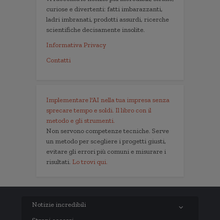
curiose e divertenti: fatti imbarazzanti,
ladri imbranati, prodotti assurdi, ricerche
scientifiche decisamente insolite.
Informativa Privacy
Contatti
Implementare l'AI nella tua impresa senza
sprecare tempo e soldi. Il libro con il
metodo e gli strumenti.
Non servono competenze tecniche. Serve
un metodo per scegliere i progetti giusti,
evitare gli errori più comuni e misurare i
risultati.
Lo trovi qui.
Notizie incredibili