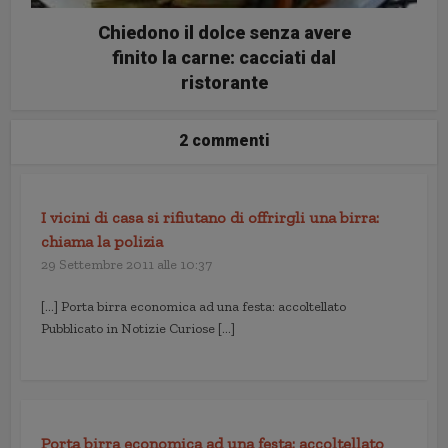
Chiedono il dolce senza avere
finito la carne: cacciati dal
ristorante
2 commenti
I vicini di casa si rifiutano di offrirgli una birra:
chiama la polizia
29 Settembre 2011 alle 10:37
[…] Porta birra economica ad una festa: accoltellato
Pubblicato in Notizie Curiose […]
Porta birra economica ad una festa: accoltellato