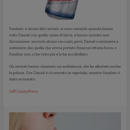
Smelser, e alcuni altri inviati, si sono risentiti quando hanno
visto Daniel con quella cassa di birra, e hanno iniziato una
discussione: secondo alcuni racconti, però, Daniel continuava a
sostenere che quella che aveva portato fosse un’ottima birra, e
Smelser non ci ha visto più e lo ha accoltellato.
Gli invitati hanno chiamato un ambulanza, che ha allertato anche
la polizia. Ora Daniel è ricoverato in ospedale, mentre Smelser è
stato arrestato.
JeffCountyNews