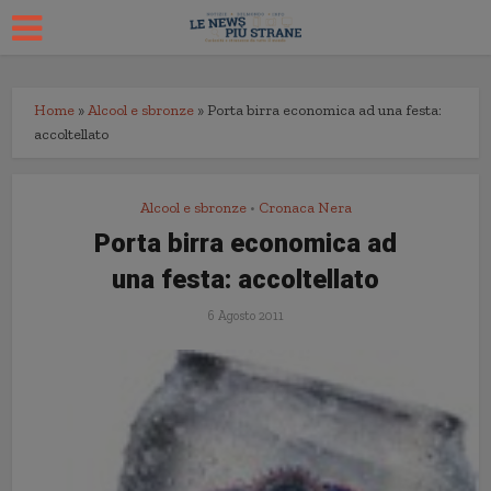
Home
»
Alcool e sbronze
»
Porta birra economica ad una festa:
accoltellato
Alcool e sbronze
Cronaca Nera
•
Porta birra economica ad
una festa: accoltellato
6 Agosto 2011