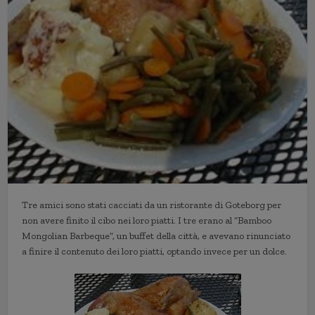
Tre amici sono stati cacciati da un ristorante di Goteborg per
non avere finito il cibo nei loro piatti. I tre erano al “Bamboo
Mongolian Barbeque”, un buffet della città, e avevano rinunciato
a finire il contenuto dei loro piatti, optando invece per un dolce.