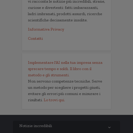
vi racconta le notizie più incredibili, strane,
curiose e divertenti: fatti imbarazzanti,
ladri imbranati, prodotti assurdi, ricerche
scientifiche decisamente insolite.
Informativa Privacy
Contatti
Implementare l'AI nella tua impresa senza
sprecare tempo e soldi. Il libro con il
metodo e gli strumenti.
Non servono competenze tecniche. Serve
un metodo per scegliere i progetti giusti,
evitare gli errori più comuni e misurare i
risultati.
Lo trovi qui.
Notizie incredibili