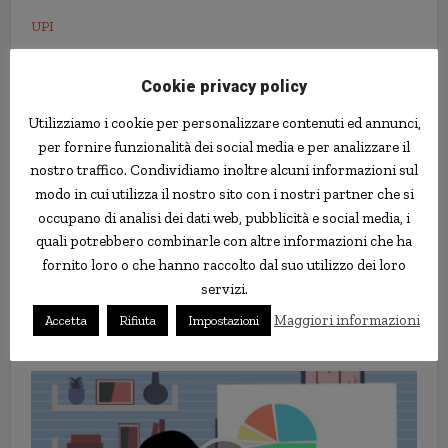
UPI
Cookie privacy policy
Utilizziamo i cookie per personalizzare contenuti ed annunci,
per fornire funzionalità dei social media e per analizzare il
nostro traffico. Condividiamo inoltre alcuni informazioni sul
modo in cui utilizza il nostro sito con i nostri partner che si
occupano di analisi dei dati web, pubblicità e social media, i
quali potrebbero combinarle con altre informazioni che ha
fornito loro o che hanno raccolto dal suo utilizzo dei loro
servizi.
Porta birra economica ad una
Maggiori informazioni
Accetta
Rifiuta
Impostazioni
festa: accoltellato