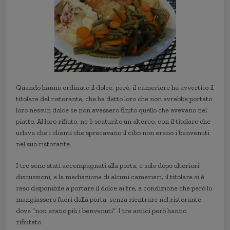
Quando hanno ordinato il dolce, però, il cameriere ha avvertito il
titolare del ristorante, che ha detto loro che non avrebbe portato
loro nessun dolce se non avessero finito quello che avevano nel
piatto. Al loro rifiuto, ne è scaturito un alterco, con il titolare che
urlava che i clienti che sprecavano il cibo non erano i benvenuti
nel suo ristorante.
I tre sono stati accompagnati alla porta, e solo dopo ulteriori
discussioni, e la mediazione di alcuni camerieri, il titolare si è
reso disponibile a portare il dolce ai tre, a condizione che però lo
mangiassero fuori dalla porta, senza rientrare nel ristorante
dove “non erano più i benvenuti”. I tre amici però hanno
rifiutato.