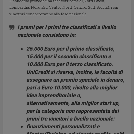
Il concorso prevede una fase territoriale (Nord Ovest,
Lombardia, Nord Est, Centro Nord, Centro, Sud, Sicilia), i cui
vincitori concorreranno alla fase nazionale.
I premi per i primi tre classificati a livello
nazionale consistono in:
25.000
Euro per il primo classificato,
15.000
per il secondo classificato e
10.000
Euro per il terzo classificato.
UniCredit si riserva, inoltre, la facoltà di
assegnare un premio speciale in denaro,
pari a Euro
10.000
, rivolto alla miglior
idea imprenditoriale o,
alternativamente, alla miglior start up,
per la categoria non rappresentata dai
primi tre vincitori a livello nazionale:
finanziamenti personalizzati
e