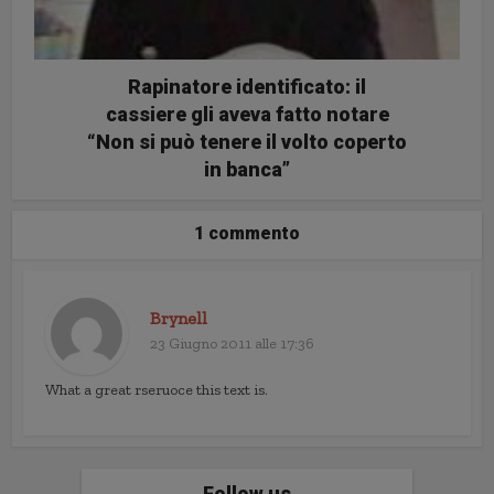
Rapinatore identificato: il
cassiere gli aveva fatto notare
“Non si può tenere il volto coperto
in banca”
1 commento
Brynell
23 Giugno 2011 alle 17:36
What a great rseruoce this text is.
Follow us