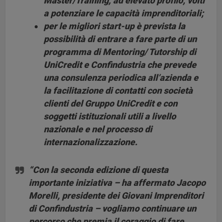
Master/Training, ad elevato profilo, volti
a potenziare le capacità imprenditoriali;
per le migliori start-up è prevista la
possibilità di entrare a fare parte di un
programma di Mentoring/ Tutorship
di
UniCredit e Confindustria che prevede
una consulenza periodica all’azienda e
la facilitazione di contatti con società
clienti del Gruppo UniCredit e con
soggetti istituzionali utili a livello
nazionale e nel processo di
internazionalizzazione.
“Con la seconda edizione di questa
importante iniziativa – ha affermato
Jacopo
Morelli, presidente dei Giovani Imprenditori
di Confindustria
– vogliamo continuare un
percorso che premia il coraggio di fare