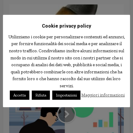
Cookie privacy policy
Utilizziamo i cookie per personalizzare contenuti ed annunci,
per fornire funzionalità dei social media e per analizzare il
nostro traffico. Condividiamo inoltre alcuni informazioni sul
modo in cui utilizza il nostro sito con i nostri partner che si
occupano di analisi dei dati web, pubblicità e social media, i
Le sparano, salvata dal seno
quali potrebbero combinarle con altre informazioni che ha
rifatto
fornito loro o che hanno raccolto dal suo utilizzo dei loro
servizi.
Maggiori informazioni
Accetta
Rifiuta
Impostazioni