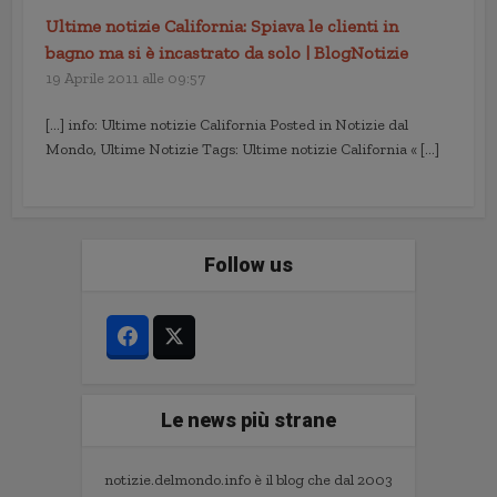
Ultime notizie California: Spiava le clienti in
bagno ma si è incastrato da solo | BlogNotizie
19 Aprile 2011 alle 09:57
[…] info: Ultime notizie California Posted in Notizie dal
Mondo, Ultime Notizie Tags: Ultime notizie California « […]
Follow us
Le news più strane
notizie.delmondo.info è il blog che dal 2003