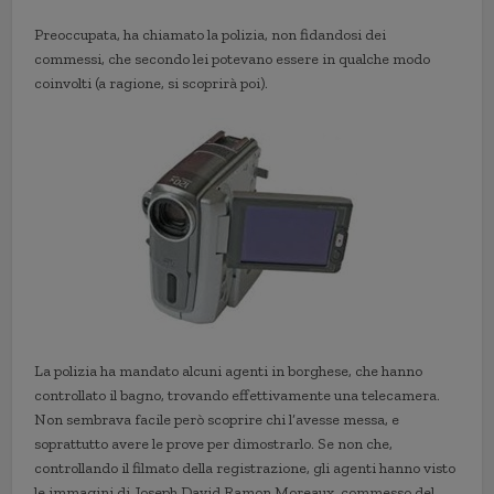
Preoccupata, ha chiamato la polizia, non fidandosi dei
commessi, che secondo lei potevano essere in qualche modo
coinvolti (a ragione, si scoprirà poi).
La polizia ha mandato alcuni agenti in borghese, che hanno
controllato il bagno, trovando effettivamente una telecamera.
Non sembrava facile però scoprire chi l’avesse messa, e
soprattutto avere le prove per dimostrarlo. Se non che,
controllando il filmato della registrazione, gli agenti hanno visto
le immagini di Joseph David Ramon Moreaux, commesso del