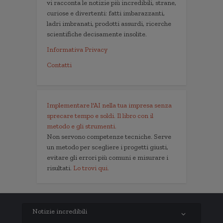
vi racconta le notizie più incredibili, strane,
curiose e divertenti: fatti imbarazzanti,
ladri imbranati, prodotti assurdi, ricerche
scientifiche decisamente insolite.
Informativa Privacy
Contatti
Implementare l'AI nella tua impresa senza
sprecare tempo e soldi. Il libro con il
metodo e gli strumenti.
Non servono competenze tecniche. Serve
un metodo per scegliere i progetti giusti,
evitare gli errori più comuni e misurare i
risultati.
Lo trovi qui.
Notizie incredibili