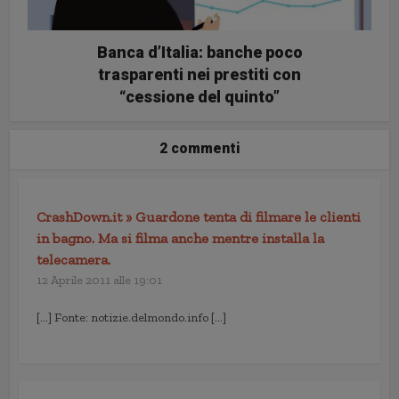
Banca d’Italia: banche poco
trasparenti nei prestiti con
“cessione del quinto”
2 commenti
CrashDown.it » Guardone tenta di filmare le clienti
in bagno. Ma si filma anche mentre installa la
telecamera.
12 Aprile 2011 alle 19:01
[…] Fonte: notizie.delmondo.info […]