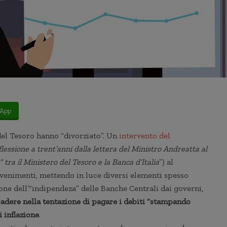
App
 del Tesoro hanno “divorziato”. Un
intervento del
flessione a trent’anni dalla lettera del Ministro Andreatta al
tra il Ministero del Tesoro e la Banca d’Italia
”) al
venimenti, mettendo in luce diversi elementi spesso
one dell’“indipendeza” delle Banche Centrali dai governi,
 cadere nella tentazione di pagare i debiti “stampando
i inflazione
.