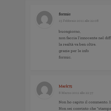
formic
23 Febbraio 2011 alle 22:08
buongiorno,
non faccia l’innocente nel dif
la realtà va ben oltre.
grazie per le info
formic.
Mark75
8 Marzo 2011 alle 22:37
Non ho capito il commento. I
Non sei convinto che “stampa