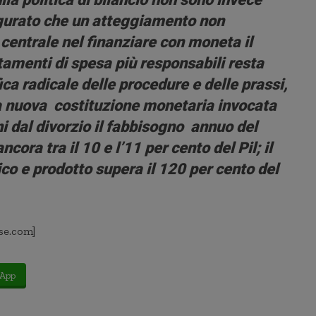
augurato che un atteggiamento non
entrale nel finanziare con moneta il
menti di spesa più responsabili resta
a radicale delle procedure e delle prassi,
a nuova costituzione monetaria invocata
i dal divorzio il fabbisogno annuo del
ncora tra il 10 e l’11 per cento del Pil; il
co e prodotto supera il 120 per cento del
se.com]
App