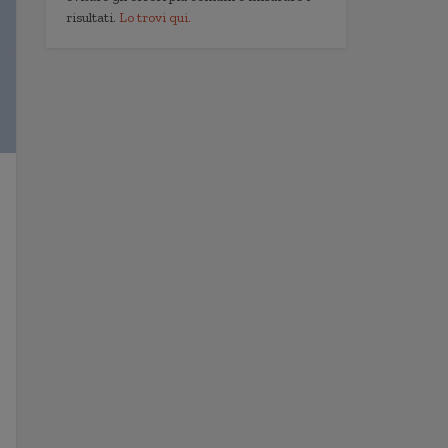
risultati.
Lo trovi qui.