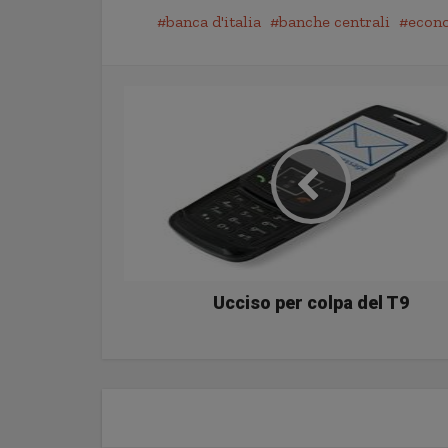
banca d'italia
banche centrali
econ
Ucciso per colpa del T9