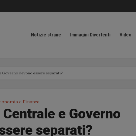
Notizie strane
Immagini Divertenti
Video
e Governo devono essere separati?
conomia e Finanza
 Centrale e Governo
ssere separati?