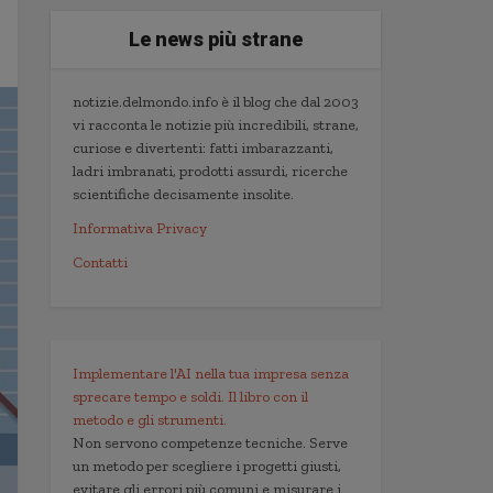
Le news più strane
notizie.delmondo.info è il blog che dal 2003
vi racconta le notizie più incredibili, strane,
curiose e divertenti: fatti imbarazzanti,
ladri imbranati, prodotti assurdi, ricerche
scientifiche decisamente insolite.
Informativa Privacy
Contatti
Implementare l'AI nella tua impresa senza
sprecare tempo e soldi. Il libro con il
metodo e gli strumenti.
Non servono competenze tecniche. Serve
un metodo per scegliere i progetti giusti,
evitare gli errori più comuni e misurare i