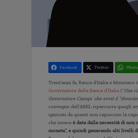
Facebook
Twitter
Whats
Trent’anni fa, Banca d’Italia e Ministero
Governatore della Banca d’Italia
(“
Una ri
Governatore Ciampi che avviò il “divorzio” 
convegno dell’AREL ripercorre quegli av
ignorati da quanti non capiscono la ragi
che invece
è data dalla necessità di non
moneta”, e quindi generando alti livelli d