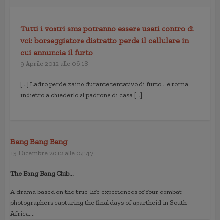
Tutti i vostri sms potranno essere usati contro di
voi: borseggiatore distratto perde il cellulare in
cui annuncia il furto
9 Aprile 2012 alle 06:18
[…] Ladro perde zaino durante tentativo di furto… e torna
indietro a chiederlo al padrone di casa […]
Bang Bang Bang
15 Dicembre 2012 alle 04:47
The Bang Bang Club…
A drama based on the true-life experiences of four combat
photographers capturing the final days of apartheid in South
Africa….