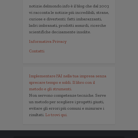
notizie.delmondo.info è il blog che dal 2003
vi racconta le notizie più incredibili, strane,
curiose e divertenti: fatti imbarazzanti,
ladri imbranati, prodotti assurdi, ricerche
scientifiche decisamente insolite.
Informativa Privacy
Contatti
Implementare l'AI nella tua impresa senza
sprecare tempo e soldi. Il libro con il
metodo e gli strumenti.
Non servono competenze tecniche. Serve
un metodo per scegliere i progetti giusti,
evitare gli errori più comuni e misurare i
risultati.
Lo trovi qui.