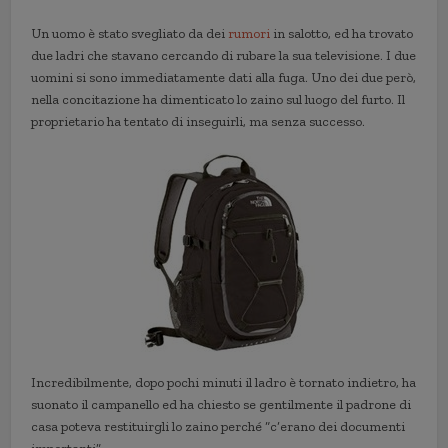
Un uomo è stato svegliato da dei
rumori
in salotto, ed ha trovato
due ladri che stavano cercando di rubare la sua televisione. I due
uomini si sono immediatamente dati alla fuga. Uno dei due però,
nella concitazione ha dimenticato lo zaino sul luogo del furto. Il
proprietario ha tentato di inseguirli, ma senza successo.
Incredibilmente, dopo pochi minuti il ladro è tornato indietro, ha
suonato il campanello ed ha chiesto se gentilmente il padrone di
casa poteva restituirgli lo zaino perché “c’erano dei documenti