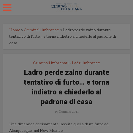
Home
»
Criminali imbranati
»
Ladro perde zaino durante
tentativo di furto… e torna indietro a chiederlo al padrone di
casa
Criminali imbranati
Ladri imbranati
•
Ladro perde zaino durante
tentativo di furto… e torna
indietro a chiederlo al
padrone di casa
19 Gennaio 2011
Una dinamica decisamente insolita quella di un furto ad
Albuquerque, nel New Mexico.