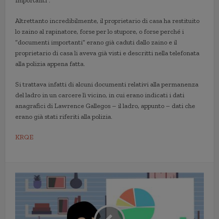
importanti”.
Altrettanto incredibilmente, il proprietario di casa ha restituito
lo zaino al rapinatore, forse per lo stupore, o forse perché i
“documenti importanti” erano già caduti dallo zaino e il
proprietario di casa li aveva già visti e descritti nella telefonata
alla polizia appena fatta.
Si trattava infatti di alcuni documenti relativi alla permanenza
del ladro in un carcere lì vicino, in cui erano indicati i dati
anagrafici di Lawrence Gallegos – il ladro, appunto – dati che
erano già stati riferiti alla polizia.
KRQE