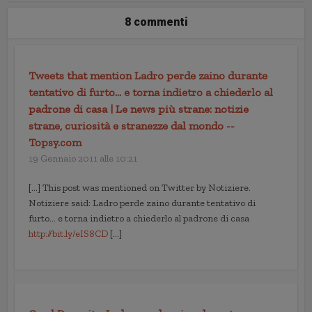
8 commenti
Tweets that mention Ladro perde zaino durante
tentativo di furto… e torna indietro a chiederlo al
padrone di casa | Le news più strane: notizie
strane, curiosità e stranezze dal mondo --
Topsy.com
19 Gennaio 2011 alle 10:21
[…] This post was mentioned on Twitter by Notiziere.
Notiziere said: Ladro perde zaino durante tentativo di
furto… e torna indietro a chiederlo al padrone di casa
http://bit.ly/eIS8CD
[…]