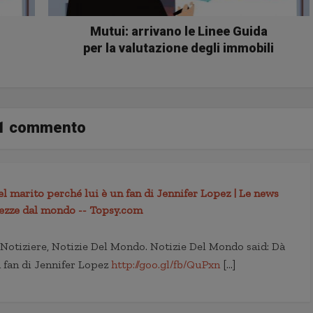
Mutui: arrivano le Linee Guida
per la valutazione degli immobili
1 commento
l marito perché lui è un fan di Jennifer Lopez | Le news
anezze dal mondo -- Topsy.com
Notiziere, Notizie Del Mondo. Notizie Del Mondo said: Dà
n fan di Jennifer Lopez
http://goo.gl/fb/QuPxn
[…]