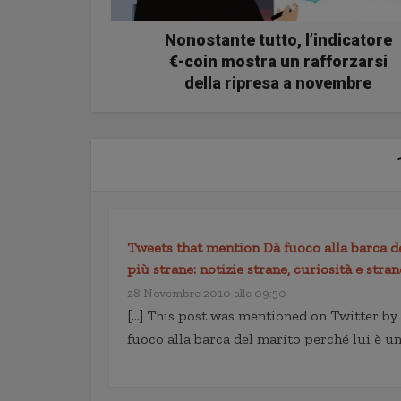
Nonostante tutto, l’indicatore
€-coin mostra un rafforzarsi
della ripresa a novembre
Tweets that mention Dà fuoco alla barca de
più strane: notizie strane, curiosità e str
28 Novembre 2010 alle 09:50
[…] This post was mentioned on Twitter by 
fuoco alla barca del marito perché lui è u