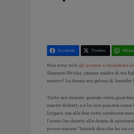
Facebook
Twitter
Whats
Non sono solo
gli uomini a incendiare le
Shannon Wriska, 34enne madre di tre figli
motivo? La donna era gelosa di Jennifer 
Tutto era iniziato quando stava guardan
marito Robert, e a lei non piaceva come
litigare, ma alla fine tutto sembrava ess
l’uomo ha chiesto alla donna di spostarsi
provocazione: “Intendi dire che ho un culo