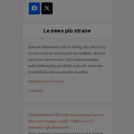
Le news più strane
notizie.delmondo.info è il blog che dal 2003
vi racconta le notizie più incredibili, strane,
curiose e divertenti: fatti imbarazzanti,
ladri imbranati, prodotti assurdi, ricerche
scientifiche decisamente insolite.
Informativa Privacy
Contatti
Implementare l'AI nella tua impresa senza
sprecare tempo e soldi. Il libro con il
metodo e gli strumenti.
Non servono competenze tecniche. Serve