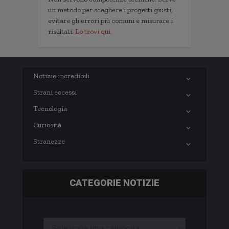
un metodo per scegliere i progetti giusti,
evitare gli errori più comuni e misurare i
risultati.
Lo trovi qui.
Notizie incredibili
Strani eccessi
Tecnologia
Curiosità
Stranezze
CATEGORIE NOTIZIE