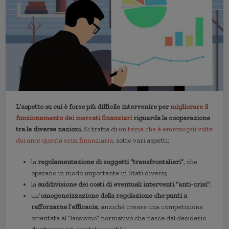
L’aspetto su cui è forse più difficile intervenire per
migliorare il
funzionamento dei mercati finanziari
riguarda la cooperazione
tra le diverse nazioni.
Si tratta di
un tema che è emerso più volte
durante questa crisi finanziaria
, sotto vari aspetti:
la
regolamentazione di soggetti “transfrontalieri”
, che
operano in modo importante in Stati diversi;
la
suddivisione dei costi di eventuali interventi “anti-crisi”
;
un’
omogeneizzazione della regolazione che punti a
rafforzarne l’efficacia
, anziché creare una competizione
orientata al “lassismo” normativo che nasce dal desiderio