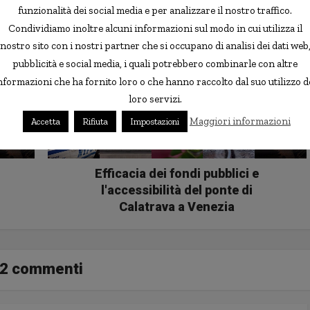
funzionalità dei social media e per analizzare il nostro traffico.
Condividiamo inoltre alcuni informazioni sul modo in cui utilizza il
nostro sito con i nostri partner che si occupano di analisi dei dati web
pubblicità e social media, i quali potrebbero combinarle con altre
nformazioni che ha fornito loro o che hanno raccolto dal suo utilizzo d
loro servizi.
Maggiori informazioni
Accetta
Rifiuta
Impostazioni
Efficacia dei fondi pubblici e
l'accessibilità del ponte di
Calatrava a Venezia
2 commenti