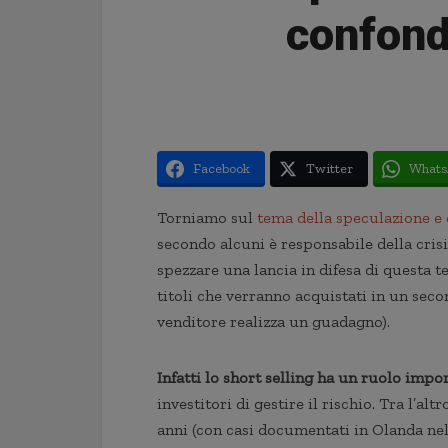
confond
Facebook
Twitter
Whats
Torniamo sul
tema della speculazione e d
secondo alcuni è responsabile della crisi
spezzare una lancia in difesa di questa t
titoli che verranno acquistati in un sec
venditore realizza un guadagno).
Infatti lo short selling ha un ruolo impo
investitori di gestire il rischio. Tra l’al
anni (con casi documentati in Olanda nel