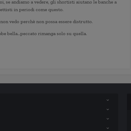
i, se andiamo a vedere, gli shortisti aiutano le banche a
ettisti in periodi come questo.
 non vedo perchè non possa essere distrutto.
ebbe bella…peccato rimanga solo su quella.