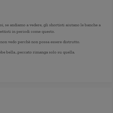
i, se andiamo a vedere, gli shortisti aiutano le banche a
ettisti in periodi come questo.
 non vedo perchè non possa essere distrutto.
ebbe bella…peccato rimanga solo su quella.