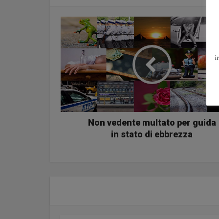
i
Non vedente multato per guida
in stato di ebbrezza