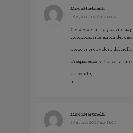
MircoMartinelli
28 Agosto 2008 alle 11:00
Condivido la tua posizione…po
ricomprarsi le azioni dei cass
Come si crea valore dal nulla
Trasparenza
: sulla carta sar
Un saluto,
mi
MircoMartinelli
28 Agosto 2008 alle 11:00