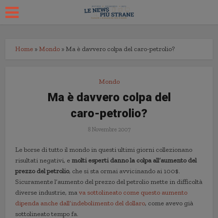
Home
»
Mondo
»
Ma è davvero colpa del caro-petrolio?
Mondo
Ma è davvero colpa del
caro-petrolio?
8 Novembre 2007
Le borse di tutto il mondo in questi ultimi giorni collezionano
risultati negativi, e
molti esperti danno la colpa all’aumento del
prezzo del petrolio
, che si sta ormai avvicinando ai 100$.
Sicuramente l’aumento del prezzo del petrolio mette in difficoltà
diverse industrie, ma
va sottolineato come questo aumento
dipenda anche dall’indebolimento del dollaro
, come avevo già
sottolineato tempo fa.