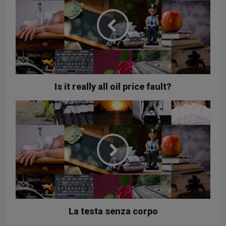
Is it really all oil price fault?
La testa senza corpo