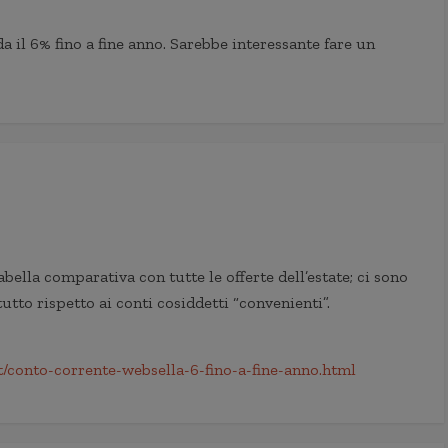
a il 6% fino a fine anno. Sarebbe interessante fare un
abella comparativa con tutte le offerte dell’estate; ci sono
utto rispetto ai conti cosiddetti “convenienti”.
t/conto-corrente-websella-6-fino-a-fine-anno.html