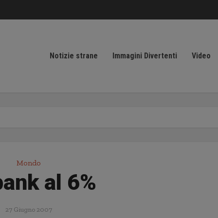
Notizie strane
Immagini Divertenti
Video
Mondo
ank al 6%
27 Giugno 2007