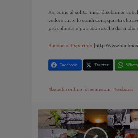
Ah, come al solito, mini-disclaimer concl
vedere tutte le condizioni, questa che av
più salienti, e potrebbe anche darsi che 
Banche e Risparmio
[http://www.banknos
Facebook
Twitter
Whats
banche online
recensioni
webank