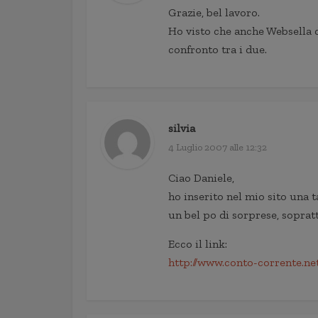
Grazie, bel lavoro.
Ho visto che anche Websella d
confronto tra i due.
silvia
4 Luglio 2007 alle 12:32
Ciao Daniele,
ho inserito nel mio sito una t
un bel po di sorprese, sopratt
Ecco il link:
http://www.conto-corrente.ne