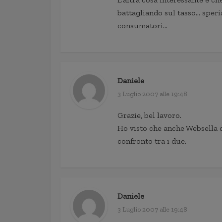
battagliando sul tasso… sper
consumatori…
Daniele
3 Luglio 2007 alle 19:48
Grazie, bel lavoro.
Ho visto che anche Websella d
confronto tra i due.
Daniele
3 Luglio 2007 alle 19:48