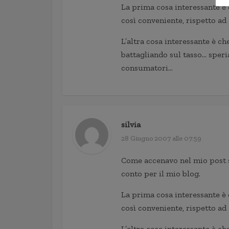
La prima cosa interessante è
così conveniente, rispetto ad 
L’altra cosa interessante è c
battagliando sul tasso… sper
consumatori…
silvia
28 Giugno 2007 alle 07:59
Come accenavo nel mio post 
conto per il mio blog.
La prima cosa interessante è
così conveniente, rispetto ad 
L’altra cosa interessante è c