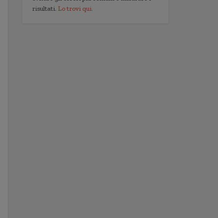
risultati.
Lo trovi qui.