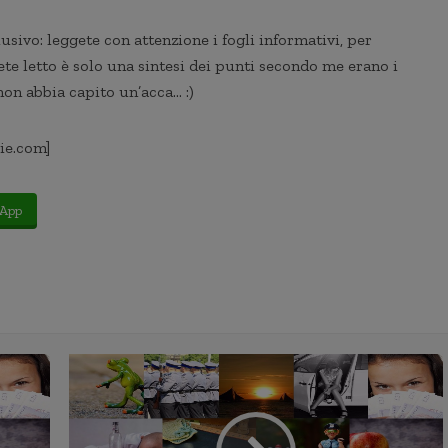
usivo: leggete con attenzione i fogli informativi, per
ete letto è solo una sintesi dei punti secondo me erano i
non abbia capito un’acca… :)
ie.com]
App