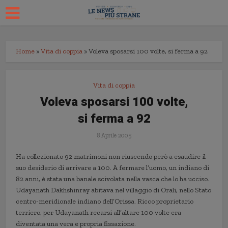
Home
»
Vita di coppia
»
Voleva sposarsi 100 volte, si ferma a 92
Vita di coppia
Voleva sposarsi 100 volte,
si ferma a 92
8 Aprile 2005
Ha collezionato 92 matrimoni non riuscendo però a esaudire il
suo desiderio di arrivare a 100. A fermare l’uomo, un indiano di
82 anni, è stata una banale scivolata nella vasca che lo ha ucciso.
Udayanath Dakhshinray abitava nel villaggio di Orali, nello Stato
centro-meridionale indiano dell’Orissa. Ricco proprietario
terriero, per Udayanath recarsi all’altare 100 volte era
diventata una vera e propria fissazione.